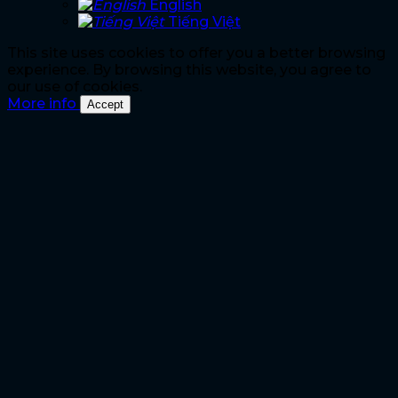
English
Tiếng Việt
This site uses cookies to offer you a better browsing
experience. By browsing this website, you agree to
our use of cookies.
More info
Accept