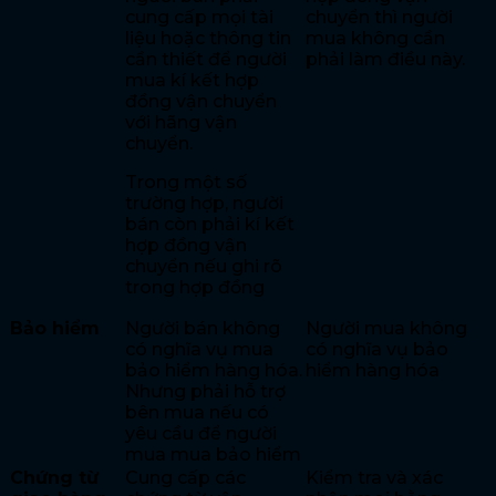
cung cấp mọi tài
chuyển thì người
liệu hoặc thông tin
mua không cần
cần thiết để người
phải làm điều này.
mua kí kết hợp
đồng vận chuyển
với hãng vận
chuyển.
Trong một số
trường hợp, người
bán còn phải kí kết
hợp đồng vận
chuyển nếu ghi rõ
trong hợp đồng
Bảo hiểm
Người bán không
Người mua không
có nghĩa vụ mua
có nghĩa vụ bảo
bảo hiểm hàng hóa.
hiểm hàng hóa
Nhưng phải hỗ trợ
bên mua nếu có
yêu cầu để người
mua mua bảo hiểm
Chứng từ
Cung cấp các
Kiểm tra và xác