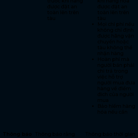
trước khi hàng
khi hàng hóa
được đặt an
được đặt an
toàn lên trên
toàn lên trên
tàu
tàu
Mọi chi phí nếu
không chỉ định
được hãng vận
chuyển hoặc
tàu không thể
nhận hàng
Hoàn phí mà
người bán phải
chi trả trong
việc hỗ trợ
người mua đưa
hàng về điểm
đích của người
mua
Bảo hiểm hàng
hóa nếu cần
Thông báo
Thông báo rằng
Thông báo thời gian