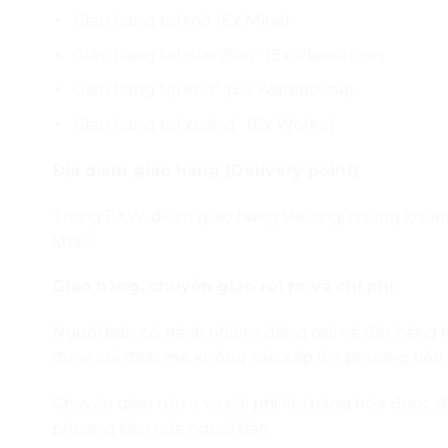
Giao hàng tại mỏ (Ex Mine)
Giao hàng tại đồn điền” (Ex Plantation)
Giao hàng tại kho” (Ex Warehouse)
Giao hàng tại xưởng” (Ex Works)
Địa điểm giao hàng (Delivery point)
Trong EXW, điểm giao hàng thường, nhưng không 
khác.
Giao hàng, chuyển giao rủi ro và chi phí
Người bán có trách nhiệm đóng gói và đặt hàng 
được chỉ định mà không cần xếp lên phương tiện
Chuyển giao rủi ro và chi phí khi hàng hóa được 
phương tiện của người bán