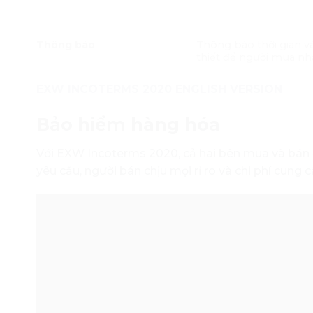
Thông báo
Thông báo thời gian v
thiết để người mua n
EXW INCOTERMS 2020 ENGLISH VERSION
Bảo hiểm hàng hóa
Với EXW Incoterms 2020, cả hai bên mua và bán
yêu cầu, người bán chịu mọi rỉ ro và chi phí cun