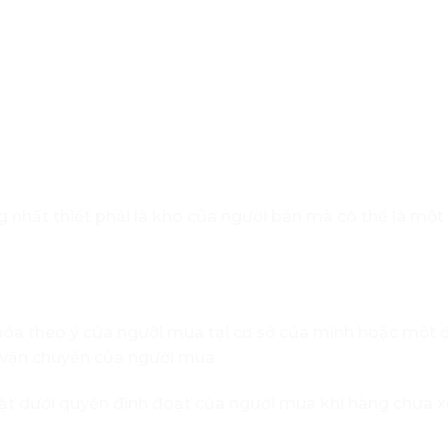
nhất thiết phải là kho của người bán mà có thể là một
hóa theo ý của người mua tại cơ sở của mình hoặc một 
 vận chuyển của người mua
đặt dưới quyền định đoạt của người mua khi hàng chưa x