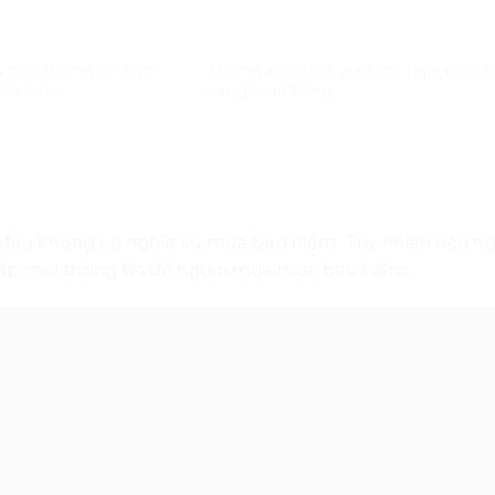
à mọi thông tin cần
Thông báo thời gian gửi hàng tên t
hận hàng
cảng load hàng
 đều không có nghĩa vụ mua bảo hiểm. Tuy nhiên nếu n
g cấp mọi thông tin để người mua mua bảo hiểm.