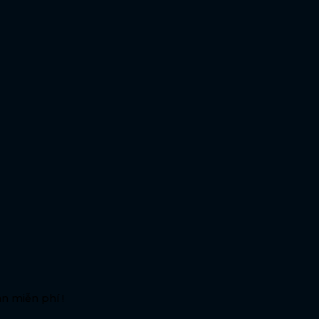
n miễn phí !