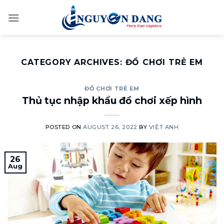
Skip
to
content
CATEGORY ARCHIVES:
ĐỒ CHƠI TRẺ EM
ĐỒ CHƠI TRẺ EM
Thủ tục nhập khẩu đồ chơi xếp hình
POSTED ON
AUGUST 26, 2022
BY
VIỆT ANH
26
Aug