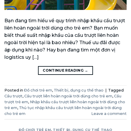
Bạn đang tìm hiểu về quy trình nhập khẩu cầu trượt
liên hoàn ngoài trời dùng cho trẻ em? Bạn muốn
biết thuế suất nhập khẩu của cầu trượt liên hoàn
ngoài trời hiện tại là bao nhiêu? Thuế ưu đãi được
áp dụng khi nào? Hay bạn đang tìm một đơn vị
logistics uy […]
CONTINUE READING
→
Posted in
Đồ chơi trẻ em
,
Thiết bị, dụng cụ thể thao
|
Tagged
Cầu trượt
,
Cầu trượt liên hoàn ngoài trời dùng cho trẻ em
,
Cầu
trượt trẻ em
,
Nhập khẩu cầu trượt liên hoàn ngoài trời dùng cho
trẻ em
,
Thủ tục nhập khẩu cầu trượt liên hoàn ngoài trời dùng
cho trẻ em
Leave a comment
ĐỒ CHƠI TRẺ EM
,
THIẾT BỊ, DỤNG CỤ THỂ THAO