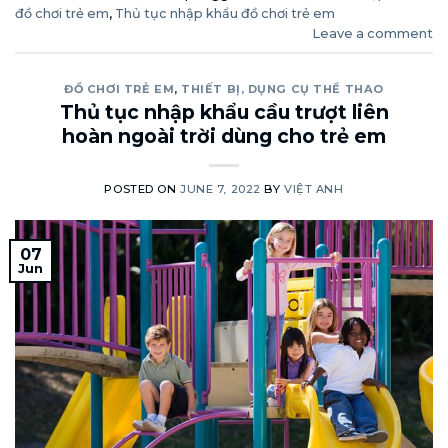
đồ chơi trẻ em
,
Thủ tục nhập khẩu đồ chơi trẻ em
Leave a comment
ĐỒ CHƠI TRẺ EM
,
THIẾT BỊ, DỤNG CỤ THỂ THAO
Thủ tục nhập khẩu cầu trượt liên
hoàn ngoài trời dùng cho trẻ em
POSTED ON
JUNE 7, 2022
BY
VIỆT ANH
07
Jun