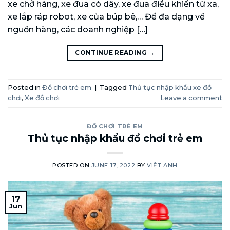
xe chở hàng, xe đua có dây, xe đua điều khiển từ xa,
xe lắp ráp robot, xe của búp bê,… Để đa dạng về
nguồn hàng, các doanh nghiệp […]
CONTINUE READING
→
Posted in
Đồ chơi trẻ em
|
Tagged
Thủ tục nhập khẩu xe đồ
chơi
,
Xe đồ chơi
Leave a comment
ĐỒ CHƠI TRẺ EM
Thủ tục nhập khẩu đồ chơi trẻ em
POSTED ON
JUNE 17, 2022
BY
VIỆT ANH
17
Jun