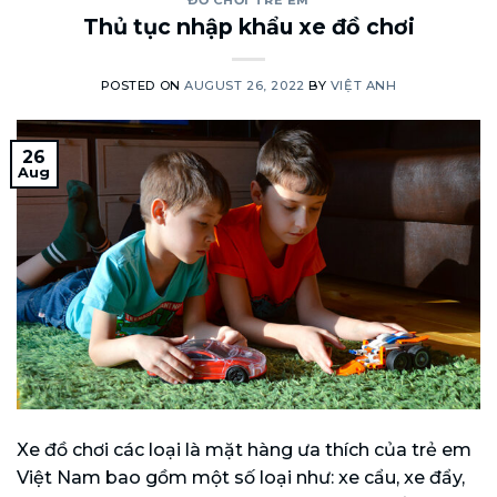
Thủ tục nhập khẩu xe đồ chơi
POSTED ON
AUGUST 26, 2022
BY
VIỆT ANH
26
Aug
Xe đồ chơi các loại là mặt hàng ưa thích của trẻ em
Việt Nam bao gồm một số loại như: xe cẩu, xe đẩy,