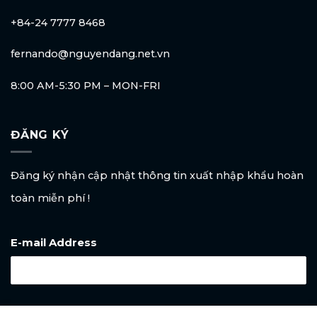
+84-24 7777 8468
fernando@nguyendang.net.vn
8:00 AM-5:30 PM – MON-FRI
ĐĂNG KÝ
Đăng ký nhận cập nhật thông tin xuất nhập khẩu hoàn
toàn miễn phí !
E-mail Address