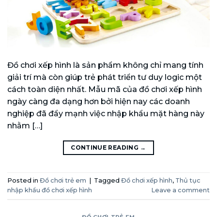
Đồ chơi xếp hình là sản phẩm không chỉ mang tính
giải trí mà còn giúp trẻ phát triển tư duy logic một
cách toàn diện nhất. Mẫu mã của đồ chơi xếp hình
ngày càng đa dạng hơn bởi hiện nay các doanh
nghiệp đã đẩy mạnh việc nhập khẩu mặt hàng này
nhằm […]
CONTINUE READING
→
Posted in
Đồ chơi trẻ em
|
Tagged
Đồ chơi xếp hình
,
Thủ tục
nhập khẩu đồ chơi xếp hình
Leave a comment
ĐỒ CHƠI TRẺ EM