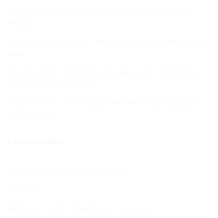
Các Loại PHỤ PHÍ Trong Vận Tải Đường Hàng
Không
Kho ngoại quan là gì? Những quy định về kho ngoại
quan
Cảng Quốc tế Cái Mép đón tàu tuyến mới đi Đông
Nam Á và Trung Đông
Tàu WAN HAI 36 lần đầu tiên kết nối Đà Nẵng với
Long Beach
CATEGORIES
Dịch vụ Nguyên Đăng Việt Nam
Games
Kiến thức Xuất nhập khẩu – logistics