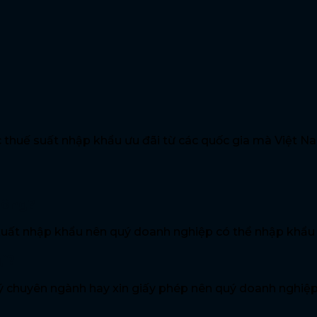
thuế suất nhập khẩu ưu đãi từ các quốc gia mà Việt Na
hông?
ất nhập khẩu nên quý doanh nghiệp có thể nhập khẩu b
gì?
 chuyên ngành hay xin giấy phép nên quý doanh nghiệp