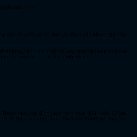
 chi phí nhất!
ường vận chuyển để có thể lựa chọn các phương pháp
i kinh nghiệm thực tiễn trong dịch vụ nhập khẩu xi
toàn cho mọi lô hàng của mình với việc:
tùy thuộc vào quy định hiện hành của Nhà nước. Chính
ăng Việt Nam qua hotline: 024 7777 8468 để được tư