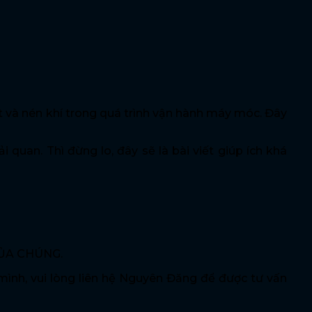
út và nén khí trong quá trình vận hành máy móc. Đây
uan. Thì đừng lo, đây sẽ là bài viết giúp ích khá
CỦA CHÚNG.
nh, vui lòng liên hệ Nguyên Đăng để được tư vấn