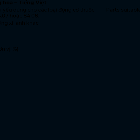
 hóa – Tiếng Việt
 yếu dùng cho các loại động cơ thuộc
Parts suitable
.07 hoặc 84.08.
 Ống xi lanh khác
 vị: %):