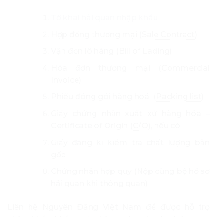
Tờ khai hải quan nhập khẩu
Hợp đồng thương mại (
Sale Contract
)
Vận đơn lô hàng (
Bill of Lading
)
Hóa đơn thương mại (
Commercial
Invoice
)
Phiếu đóng gói hàng hoá (
Packing list
)
Giấy chứng nhận xuất xứ hàng hóa –
Certificate of Origin (
C/O
), nếu có
Giấy đăng kí kiểm tra chất lượng bản
gốc
Chứng nhận hợp quy (Nộp cùng bộ hồ sơ
hải quan khi thông quan)
Liên hệ Nguyên Đăng Việt Nam để được hỗ trợ