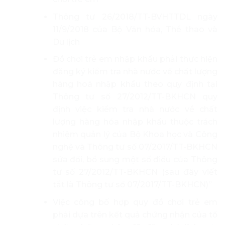
Thông tư 26/2018/TT-BVHTTDL ngày
11/9/2018 của Bộ Văn hóa, Thể thao và
Du lịch
Đồ chơi trẻ em nhập khẩu phải thực hiện
đăng ký kiểm tra nhà nước về chất lượng
hàng hoá nhập khẩu theo quy định tại
Thông tư số 27/2012/TT-BKHCN quy
định việc kiểm tra nhà nước về chất
lượng hàng hóa nhập khẩu thuộc trách
nhiệm quản lý của Bộ Khoa học và Công
nghệ và Thông tư số 07/2017/TT-BKHCN
sửa đổi, bổ sung một số điều của Thông
tư số 27/2012/TT-BKHCN (sau đây viết
tắt là Thông tư số 07/2017/TT-BKHCN)”
Việc công bố hợp quy đồ chơi trẻ em
phải dựa trên kết quả chứng nhận của tổ