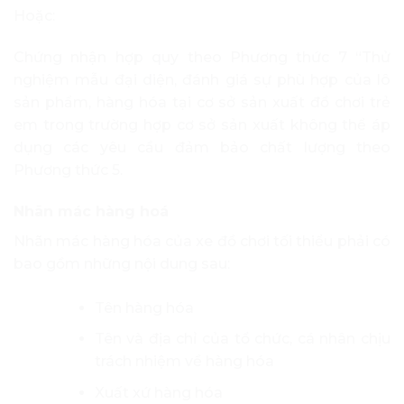
Hoặc:
Chứng nhận hợp quy theo Phương thức 7 “Thử
nghiệm mẫu đại diện, đánh giá sự phù hợp của lô
sản phẩm, hàng hóa tại cơ sở sản xuất đồ chơi trẻ
em trong trường hợp cơ sở sản xuất không thể áp
dụng các yêu cầu đảm bảo chất lượng theo
Phương thức 5.
Nhãn mác hàng hoá
Nhãn mác hàng hóa của xe đồ chơi tối thiểu phải có
bao gồm những nội dung sau:
Tên hàng hóa
Tên và địa chỉ của tổ chức, cá nhân chịu
trách nhiệm về hàng hóa
Xuất xứ hàng hóa