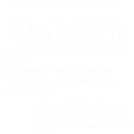
kế và sự cải tiến về công nghệ.
Tuy nhiên, việc nhập khẩu mặt hàng này cũng có
một số chính sách khác biệt so với các sản phẩm
khác mà quý doanh nghiệp cần lưu ý tới. Vậy lưu ý
khi nhập khập xe đồ chơi về kinh doanh tại Việt
Nam là gì? Hãy cùng
Nguyên Đăng Việt Nam
giải
đáp vấn đề này nhé.
Căn cứ pháp lý nhập khẩu xe đồ chơi
Các văn bản pháp lý cần tham khảo khi nhập khẩu
xe đồ chơi, bao gồm:
Thông tư 18/2009/TT-BKHCN ngày
26/06/2009 của Bộ Khoa học và Công
nghệ Ban hành và thực hiện “Quy chuẩn
kỹ thuật an toàn quốc gia về an toàn đồ
chơi trẻ em”