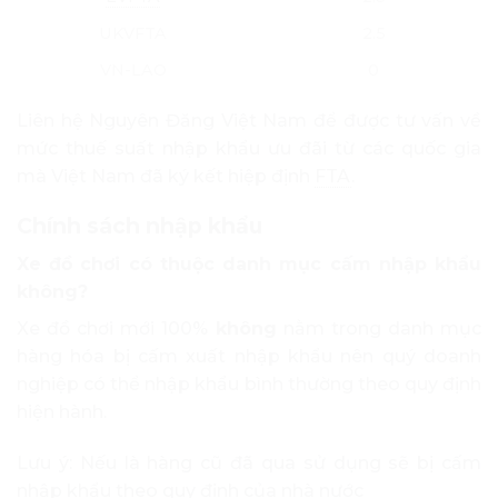
UKVFTA
2.5
VN-LAO
0
Liên hệ Nguyên Đăng Việt Nam để được tư vấn về
mức thuế suất nhập khẩu ưu đãi từ các quốc gia
mà Việt Nam đã ký kết hiệp định
FTA
.
Chính sách nhập khẩu
Xe đồ chơi có thuộc danh mục cấm nhập khẩu
không?
Xe đồ chơi mới 100%
không
nằm trong danh mục
hàng hóa bị cấm xuất nhập khẩu nên quý doanh
nghiệp có thể nhập khẩu bình thường theo quy định
hiện hành.
Lưu ý: Nếu là hàng cũ đã qua sử dụng sẽ bị cấm
nhập khẩu theo quy định của nhà nước