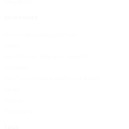
Long Beach
CATEGORIES
Dịch vụ Nguyên Đăng Việt Nam
Games
Kiến thức Xuất nhập khẩu – logistics
Phần mềm
THỦ TỤC HẢI QUAN XUẤT NHẬP KHẨU
Tin tức
Tra Cứu
Tuyển dụng
TAGS