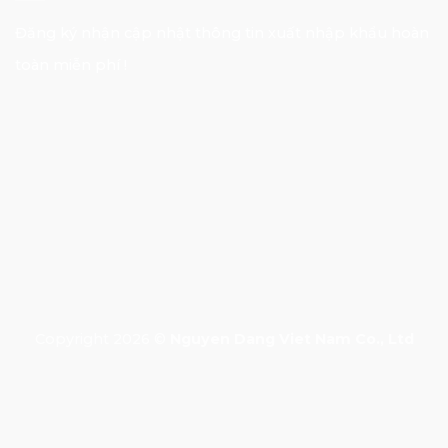
Đăng ký nhận cập nhật thông tin xuất nhập khẩu hoàn
toàn miễn phí !
E-mail Address
Đăng nhập
Copyright 2026 ©
Nguyen Dang Viet Nam Co., Ltd