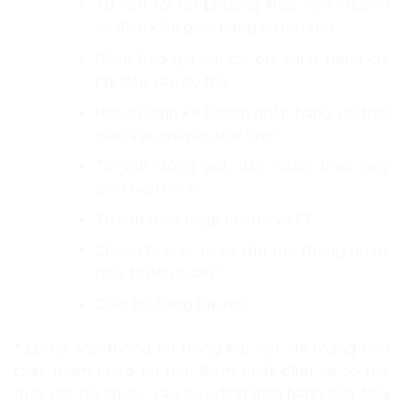
Tư vấn tối ưu phương thức vận chuyển
và điều kiện giao hàng có lợi nhất
Nhận báo giá với chi phí cạnh tranh chi
phí đầu vào cụ thể
Hoạch định kế hoạch nhập hàng với thời
gian vận chuyển ước tính?
Tư vấn đóng gói, dán nhãn, theo quy
định hiện hành
Tư vấn thuế nhập khẩu? VAT?
Chuẩn bị giấy tờ và thủ tục thông quan,
giấy tờ liên quan?
Giao trả hàng tận nơi
* Lưu ý: Mọi thông tin trong bài viết chỉ mang tính
chất tham khảo tại thời điểm nhất định và có thể
thay đổi tùy thuộc vào quy định hiện hành của Nhà