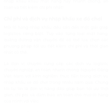
nhập khẩu khẩu mặt hàng này nhanh chóng, an
toàn và tiết kiệm chi phí nhất!
Chi phí và dịch vụ nhập khẩu xe đồ chơi
Mỗi lô hàng nhập khẩu đều cần đến một giải giáp
logistics riêng biệt. Tuỳ vào từng loại mặt hàng,
quãng đường vận chuyển để có thể lựa chọn các
phương pháp tối ưu tiết kiệm chi phí và thời gian
nhất có thể.
Là đơn vị chuyên cung cấp các dịch vụ logistic
chuyên nghiệp, an toàn, nhanh chóng. Nguyên Đăng
Việt Nam với kinh nghiệm thực tiễn trong dịch vụ
nhập khẩu xe đồ chơi trong nhiều năm qua. Chúng
tôi tự tin là đơn vị hàng đầu giúp bạn tối ưu thời
gian, chi phí và đảm bảo an toàn cho mọi lô hàng
của mình với việc: