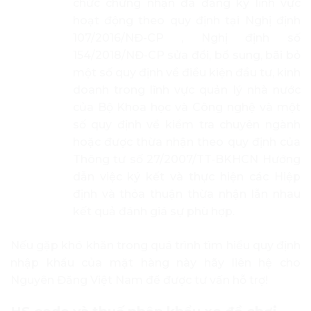
chức chứng nhận đã đăng ký lĩnh vực
hoạt động theo quy định tại Nghị định
107/2016/NĐ-CP , Nghị định số
154/2018/NĐ-CP sửa đổi, bổ sung, bãi bỏ
một số quy định về điều kiện đầu tư, kinh
doanh trong lĩnh vực quản lý nhà nước
của Bộ Khoa học và Công nghệ và một
số quy định về kiểm tra chuyên ngành
hoặc được thừa nhận theo quy định của
Thông tư số 27/2007/TT-BKHCN Hướng
dẫn việc ký kết và thực hiện các Hiệp
định và thỏa thuận thừa nhận lẫn nhau
kết quả đánh giá sự phù hợp.
Nếu gặp khó khăn trong quá trình tìm hiểu quy định
nhập khẩu của mặt hàng này hãy liên hệ cho
Nguyên Đăng Việt Nam để được tư vấn hỗ trợ!