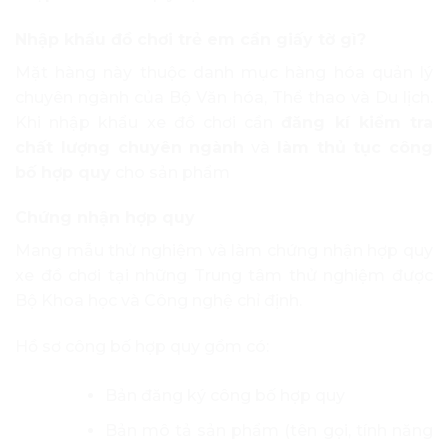
Nhập khẩu đồ chơi trẻ em cần giấy tờ gì?
Mặt hàng này thuộc danh mục hàng hóa quản lý
chuyên ngành của Bộ Văn hóa, Thể thao và Du lịch.
Khi nhập khẩu xe đồ chơi cần
đăng kí kiểm tra
chất lượng chuyên ngành
và
làm thủ tục công
bố hợp quy
cho sản phẩm
Chứng nhận hợp quy
Mang mẫu thử nghiệm và làm chứng nhận hợp quy
xe đồ chơi tại những Trung tâm thử nghiệm được
Bộ Khoa học và Công nghệ chỉ định.
Hồ sơ công bố hợp quy gồm có:
Bản đăng ký công bố hợp quy
Bản mô tả sản phẩm (tên gọi, tính năng