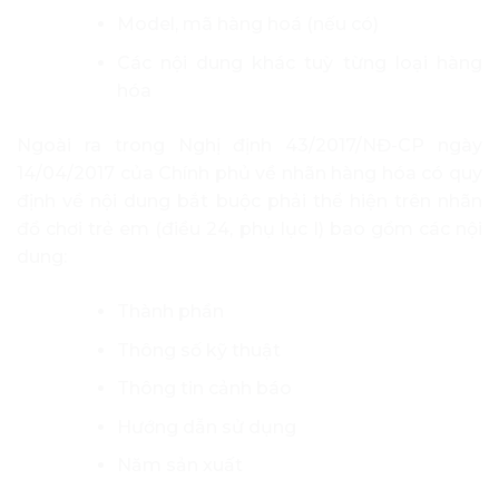
Model, mã hàng hoá (nếu có)
Các nội dung khác tuỳ từng loại hàng
hóa
Ngoài ra trong Nghị định 43/2017/NĐ-CP ngày
14/04/2017 của Chính phủ về nhãn hàng hóa có quy
định về nội dung bắt buộc phải thể hiện trên nhãn
đồ chơi trẻ em (điều 24, phụ lục I) bao gồm các nội
dung:
Thành phần
Thông số kỹ thuật
Thông tin cảnh báo
Hướng dẫn sử dụng
Năm sản xuất