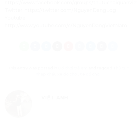
https://www.facebook.com/groups/thutuchaiquanvi
Twitter: https://twitter.com/NguyenDangLog
Youtube:
http://www.youtube.com/c/NguyenDangVietNam
This entry was posted in
Đồ chơi trẻ em
and tagged
Thủ tục
nhập khẩu xe đồ chơi
,
Xe đồ chơi
.
VIỆT ANH