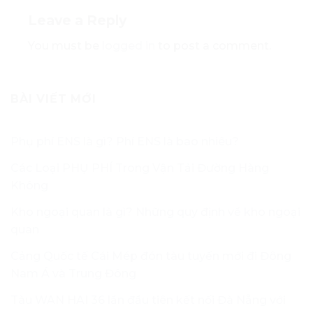
Leave a Reply
You must be
logged in
to post a comment.
BÀI VIẾT MỚI
Phụ phí ENS là gì? Phí ENS là bao nhiêu?
Các Loại PHỤ PHÍ Trong Vận Tải Đường Hàng
Không
Kho ngoại quan là gì? Những quy định về kho ngoại
quan
Cảng Quốc tế Cái Mép đón tàu tuyến mới đi Đông
Nam Á và Trung Đông
Tàu WAN HAI 36 lần đầu tiên kết nối Đà Nẵng với