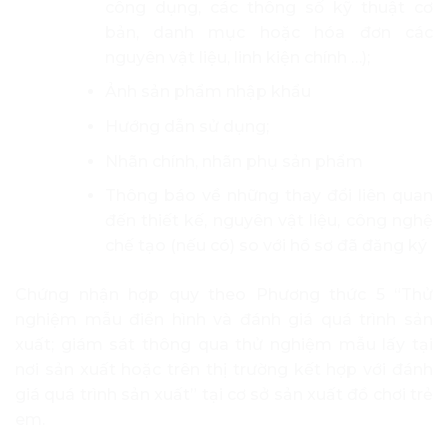
công dụng, các thông số kỹ thuật cơ
bản, danh mục hoặc hóa đơn các
nguyên vật liệu, linh kiện chính …);
Ảnh sản phẩm nhập khẩu
Hướng dẫn sử dụng;
Nhãn chính, nhãn phụ sản phẩm
Thông báo về những thay đổi liên quan
đến thiết kế, nguyên vật liệu, công nghệ
chế tạo (nếu có) so với hồ sơ đã đăng ký
Chứng nhận hợp quy theo Phương thức 5 “Thử
nghiệm mẫu điển hình và đánh giá quá trình sản
xuất; giám sát thông qua thử nghiệm mẫu lấy tại
nơi sản xuất hoặc trên thị trường kết hợp với đánh
giá quá trình sản xuất” tại cơ sở sản xuất đồ chơi trẻ
em.