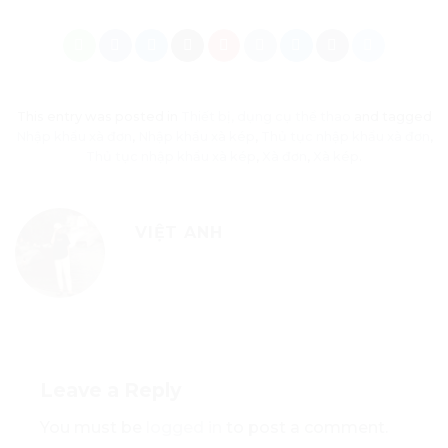
This entry was posted in
Thiết bị, dụng cụ thể thao
and tagged
Nhập khẩu xà đơn
,
Nhập khẩu xà kép
,
Thủ tục nhập khẩu xà đơn
,
Thủ tục nhập khẩu xà kép
,
Xà đơn
,
Xà kép
.
VIỆT ANH
Leave a Reply
You must be
logged in
to post a comment.