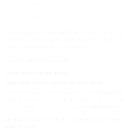
UKVFTA
1.2
VN-LAO
0
Liên hệ Nguyên Đăng Việt Nam để được tư vấn về
mức thuế suất nhập khẩu ưu đãi từ các quốc gia
mà Việt Nam đã ký kết hiệp định
FTA
.
Chính sách nhập khẩu
Nhập khẩu xà đơn, xà kép cần giấy tờ gì?
Xà đơn, xà kép không thuộc danh mục hàng hóa
quản lý chuyên ngành hay xin giấy phép nên quý
doanh nghiệp làm thủ tục nhập khẩu bình thường.
Xà đơn, xà kép có thuộc danh mục cấm nhập
khẩu không?