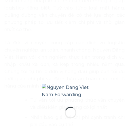
Mỗi lô hàng nhập khẩu đều cần đến một giải giáp
logistics riêng biệt. Tuỳ vào từng loại mặt hàng,
quãng đường vận chuyển để có thể lựa chọn các
phương pháp tối ưu tiết kiệm chi phí và thời gian
nhất có thể.
Là đơn vị chuyên cung cấp các dịch vụ logistic
chuyên nghiệp, an toàn, nhanh chóng. Nguyên Đăng
Việt Nam với kinh nghiệm thực tiễn trong dịch vụ
nhập khẩu xà đơn, xà kép trong nhiều năm qua.
Chúng tôi tự tin là đơn vị hàng đầu giúp bạn tối ưu
thời gian, chi phí và đảm bảo an toàn cho mọi lô
hàng của mình với việc:
Tư vấn tối ưu phương thức vận chuyển
và điều kiện giao hàng có lợi nhất
Nhận báo giá với chi phí cạnh tranh chi
phí đầu vào cụ thể