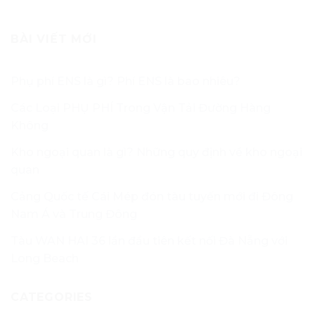
BÀI VIẾT MỚI
Phụ phí ENS là gì? Phí ENS là bao nhiêu?
Các Loại PHỤ PHÍ Trong Vận Tải Đường Hàng
Không
Kho ngoại quan là gì? Những quy định về kho ngoại
quan
Cảng Quốc tế Cái Mép đón tàu tuyến mới đi Đông
Nam Á và Trung Đông
Tàu WAN HAI 36 lần đầu tiên kết nối Đà Nẵng với
Long Beach
CATEGORIES