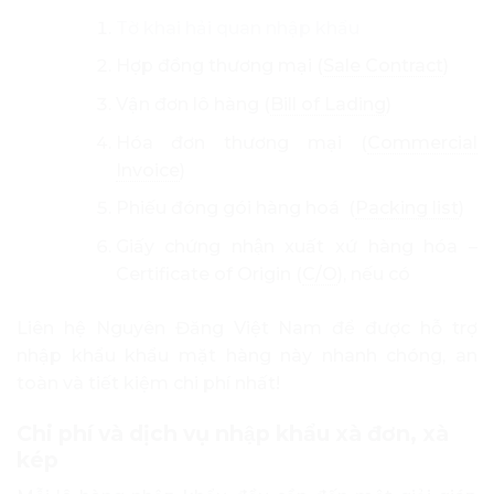
Tờ khai hải quan nhập khẩu
Hợp đồng thương mại (
Sale Contract
)
Vận đơn lô hàng (
Bill of Lading
)
Hóa đơn thương mại (
Commercial
Invoice
)
Phiếu đóng gói hàng hoá (
Packing list
)
Giấy chứng nhận xuất xứ hàng hóa –
Certificate of Origin (
C/O
), nếu có
Liên hệ Nguyên Đăng Việt Nam để được hỗ trợ
nhập khẩu khẩu mặt hàng này nhanh chóng, an
toàn và tiết kiệm chi phí nhất!
Chi phí và dịch vụ nhập khẩu xà đơn, xà
kép