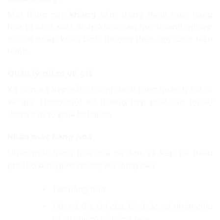
Mặt hàng này
không
nằm trong danh mục hàng
hóa bị cấm xuất nhập khẩu nên quý doanh nghiệp
có thể nhập khẩu bình thường theo quy định hiện
hành.
Quản lý rủi ro về giá
Xà đơn, xà kép nằm trong danh mục quản lý rủi ro
về giá. Trong một số trường hợp phải cần tới sự
tham vấn từ phía hải quan.
Nhãn mác hàng hoá
Nhãn mác hàng hóa của xà đơn, xà kép tối thiểu
phải có bao gồm những nội dung sau:
Tên hàng hóa
Tên và địa chỉ của tổ chức, cá nhân chịu
trách nhiệm về hàng hóa