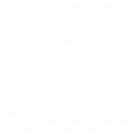
Hoạch định kế hoạch nhập hàng với thời
gian vận chuyển ước tính?
Tư vấn đóng gói, dán nhãn, theo quy
định hiện hành
Tư vấn thuế nhập khẩu? VAT?
Chuẩn bị giấy tờ và thủ tục thông quan,
giấy tờ liên quan?
Giao trả hàng tận nơi
* Lưu ý: Mọi thông tin trong bài viết chỉ mang tính
chất tham khảo tại thời điểm nhất định và có thể
thay đổi tùy thuộc vào quy định hiện hành của Nhà
nước. Chính vì vậy, để cập nhật thông tin mới nhất
về thủ tục nhập khẩu mặt hàng này, bạn có thể liên
hệ với Nguyên Đăng Việt Nam qua hotline: 024
7777 8468 để được tư vẫn kỹ lưỡng và chính xác