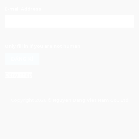
E-mail Address
Only fill in if you are not human
Đăng nhập
Copyright 2026 ©
Nguyen Dang Viet Nam Co., Ltd