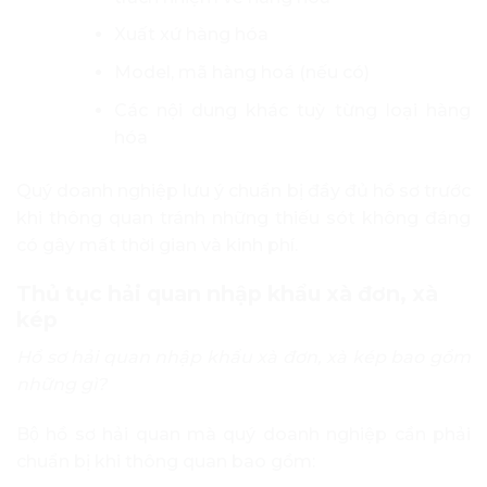
Xuất xứ hàng hóa
Model, mã hàng hoá (nếu có)
Các nội dung khác tuỳ từng loại hàng
hóa
Quý doanh nghiệp lưu ý chuẩn bị đầy đủ hồ sơ trước
khi thông quan tránh những thiếu sót không đáng
có gây mất thời gian và kinh phí.
Thủ tục hải quan nhập khẩu xà đơn, xà
kép
Hồ sơ hải quan nhập khẩu xà đơn, xà kép bao gồm
những gì?
Bộ hồ sơ hải quan mà quý doanh nghiệp cần phải
chuẩn bị khi thông quan bao gồm: