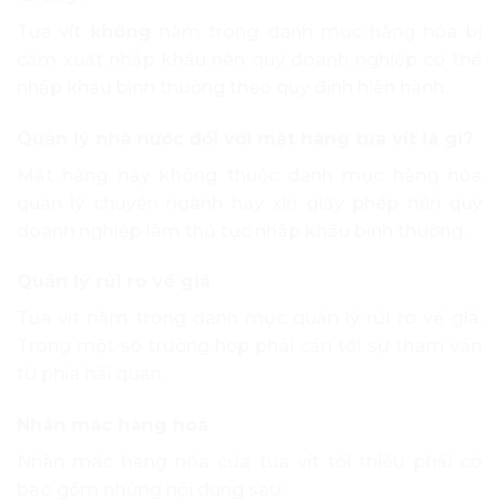
Tua vít
không
nằm trong danh mục hàng hóa bị
cấm xuất nhập khẩu nên quý doanh nghiệp có thể
nhập khẩu bình thường theo quy định hiện hành.
Quản lý nhà nước đối với mặt hàng tua vít là gì?
Mặt hàng này không thuộc danh mục hàng hóa
quản lý chuyên ngành hay xin giấy phép nên quý
doanh nghiệp làm thủ tục nhập khẩu bình thường.
Quản lý rủi ro về giá
Tua vít nằm trong danh mục quản lý rủi ro về giá.
Trong một số trường hợp phải cần tới sự tham vấn
từ phía hải quan.
Nhãn mác hàng hoá
Nhãn mác hàng hóa của tua vít tối thiểu phải có
bao gồm những nội dung sau: