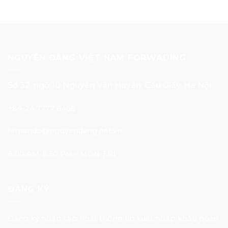
NGUYÊN ĐĂNG VIỆT NAM FORWADING
Số 32, ngõ 10 Nguyễn Văn Huyên, Cầu Giấy, Hà Nội
+84-24 7777 8468
fernando@nguyendang.net.vn
8:00 AM-5:30 PM – MON-FRI
ĐĂNG KÝ
Đăng ký nhận cập nhật thông tin xuất nhập khẩu hoàn