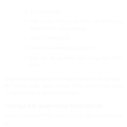
Tên hàng hóa
Tên và địa chỉ của tổ chức, cá nhân chịu
trách nhiệm về hàng hóa
Xuất xứ hàng hóa
Model, mã hàng hoá (nếu có)
Các nội dung khác tuỳ từng loại hàng
hóa
Quý doanh nghiệp lưu ý chuẩn bị đầy đủ hồ sơ trước
khi thông quan tránh những thiếu sót không đáng
có gây mất thời gian và kinh phí.
Thủ tục hải quan nhập khẩu tua vít
Hồ sơ hải quan nhập khẩu tua vít bao gồm những
gì?