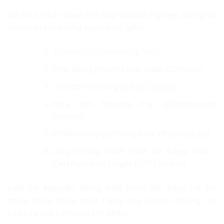
Bộ hồ sơ hải quan mà quý doanh nghiệp cần phải
chuẩn bị khi thông quan bao gồm:
Tờ khai hải quan nhập khẩu
Hợp đồng thương mại (
Sale Contract
)
Vận đơn lô hàng (
Bill of Lading
)
Hóa đơn thương mại (
Commercial
Invoice
)
Phiếu đóng gói hàng hoá (
Packing list
)
Giấy chứng nhận xuất xứ hàng hóa –
Certificate of Origin (
C/O
), nếu có
Liên hệ Nguyên Đăng Việt Nam để được hỗ trợ
nhập khẩu khẩu mặt hàng này nhanh chóng, an
toàn và tiết kiệm chi phí nhất!