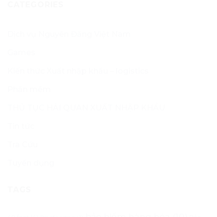
CATEGORIES
Dịch vụ Nguyên Đăng Việt Nam
Games
Kiến thức Xuất nhập khẩu – logistics
Phần mềm
THỦ TỤC HẢI QUAN XUẤT NHẬP KHẨU
Tin tức
Tra Cứu
Tuyển dụng
TAGS
bảo hiểm hàng hóa
(10)