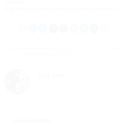
Youtube:
http://www.youtube.com/c/NguyenDangVietNam
This entry was posted in
Các loại hàng hóa khác
,
Tin tức
and
tagged
Thủ tục nhập khẩu tua vít
,
Tua vít
.
VIỆT ANH
Leave a Reply