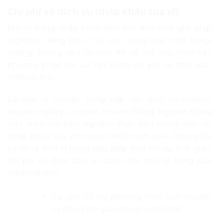
Chi phí và dịch vụ nhập khẩu tua vít
Mỗi lô hàng nhập khẩu đều cần đến một giải giáp
logistics riêng biệt. Tuỳ vào từng loại mặt hàng,
quãng đường vận chuyển để có thể lựa chọn các
phương pháp tối ưu tiết kiệm chi phí và thời gian
nhất có thể.
Là đơn vị chuyên cung cấp các dịch vụ logistic
chuyên nghiệp, an toàn, nhanh chóng. Nguyên Đăng
Việt Nam với kinh nghiệm thực tiễn trong dịch vụ
nhập khẩu tua vít trong nhiều năm qua. Chúng tôi
tự tin là đơn vị hàng đầu giúp bạn tối ưu thời gian,
chi phí và đảm bảo an toàn cho mọi lô hàng của
mình với việc:
Tư vấn tối ưu phương thức vận chuyển
và điều kiện giao hàng có lợi nhất