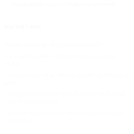
You must be
logged in
to post a comment.
BÀI VIẾT MỚI
Phụ phí ENS là gì? Phí ENS là bao nhiêu?
Các Loại PHỤ PHÍ Trong Vận Tải Đường Hàng
Không
Kho ngoại quan là gì? Những quy định về kho ngoại
quan
Cảng Quốc tế Cái Mép đón tàu tuyến mới đi Đông
Nam Á và Trung Đông
Tàu WAN HAI 36 lần đầu tiên kết nối Đà Nẵng với
Long Beach