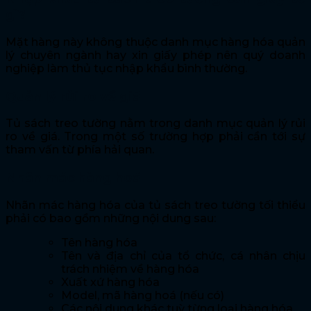
gì?
Mặt hàng này không thuộc danh mục hàng hóa quản
lý chuyên ngành hay xin giấy phép nên quý doanh
nghiệp làm thủ tục nhập khẩu bình thường.
Quản lý rủi ro về giá
Tủ sách treo tường nằm trong danh mục quản lý rủi
ro về giá. Trong một số trường hợp phải cần tới sự
tham vấn từ phía hải quan.
Nhãn mác hàng hoá
Nhãn mác hàng hóa của tủ sách treo tường tối thiểu
phải có bao gồm những nội dung sau:
Tên hàng hóa
Tên và địa chỉ của tổ chức, cá nhân chịu
trách nhiệm về hàng hóa
Xuất xứ hàng hóa
Model, mã hàng hoá (nếu có)
Các nội dung khác tuỳ từng loại hàng hóa