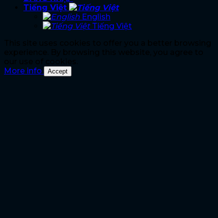
Tiếng Việt
English
Tiếng Việt
This site uses cookies to offer you a better browsing
experience. By browsing this website, you agree to
our use of cookies.
More info
Accept