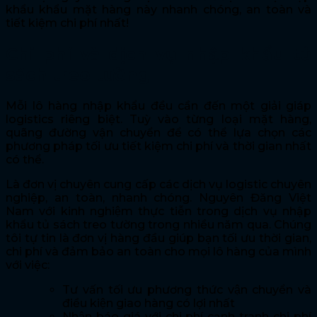
khẩu khẩu mặt hàng này nhanh chóng, an toàn và
tiết kiệm chi phí nhất!
Chi phí và dịch vụ nhập khẩu tủ
sách treo tường
Mỗi lô hàng nhập khẩu đều cần đến một giải giáp
logistics riêng biệt. Tuỳ vào từng loại mặt hàng,
quãng đường vận chuyển để có thể lựa chọn các
phương pháp tối ưu tiết kiệm chi phí và thời gian nhất
có thể.
Là đơn vị chuyên cung cấp các dịch vụ logistic chuyên
nghiệp, an toàn, nhanh chóng. Nguyên Đăng Việt
Nam với kinh nghiệm thực tiễn trong dịch vụ nhập
khẩu tủ sách treo tường trong nhiều năm qua. Chúng
tôi tự tin là đơn vị hàng đầu giúp bạn tối ưu thời gian,
chi phí và đảm bảo an toàn cho mọi lô hàng của mình
với việc:
Tư vấn tối ưu phương thức vận chuyển và
điều kiện giao hàng có lợi nhất
Nhận báo giá với chi phí cạnh tranh chi phí