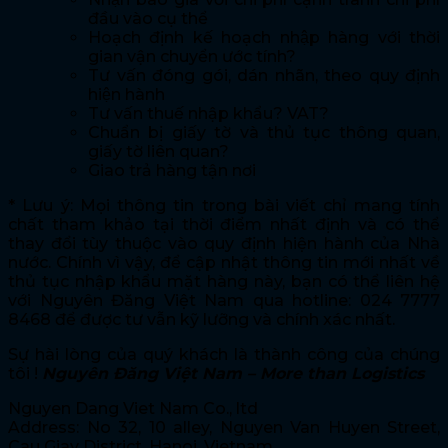
đầu vào cụ thể
Hoạch định kế hoạch nhập hàng với thời
gian vận chuyển ước tính?
Tư vấn đóng gói, dán nhãn, theo quy định
hiện hành
Tư vấn thuế nhập khẩu? VAT?
Chuẩn bị giấy tờ và thủ tục thông quan,
giấy tờ liên quan?
Giao trả hàng tận nơi
* Lưu ý: Mọi thông tin trong bài viết chỉ mang tính
chất tham khảo tại thời điểm nhất định và có thể
thay đổi tùy thuộc vào quy định hiện hành của Nhà
nước. Chính vì vậy, để cập nhật thông tin mới nhất về
thủ tục nhập khẩu mặt hàng này, bạn có thể liên hệ
với Nguyên Đăng Việt Nam qua hotline: 024 7777
8468 để được tư vẫn kỹ lưỡng và chính xác nhất.
Sự hài lòng của quý khách là thành công của chúng
tôi !
Nguyên Đăng Việt Nam – More than Logistics
Nguyen Dang Viet Nam Co., ltd
Address: No 32, 10 alley, Nguyen Van Huyen Street,
Cau Giay District, Hanoi, Vietnam