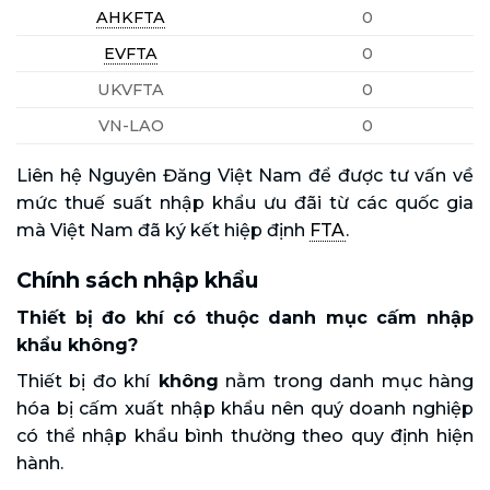
AHKFTA
0
EVFTA
0
UKVFTA
0
VN-LAO
0
Liên hệ Nguyên Đăng Việt Nam để được tư vấn về
mức thuế suất nhập khẩu ưu đãi từ các quốc gia
mà Việt Nam đã ký kết hiệp định
FTA
.
Chính sách nhập khẩu
Thiết bị đo khí có thuộc danh mục cấm nhập
khẩu không?
Thiết bị đo khí
không
nằm trong danh mục hàng
hóa bị cấm xuất nhập khẩu nên quý doanh nghiệp
có thể nhập khẩu bình thường theo quy định hiện
hành.