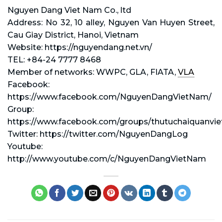
Nguyen Dang Viet Nam Co., ltd
Address: No 32, 10 alley, Nguyen Van Huyen Street,
Cau Giay District, Hanoi, Vietnam
Website: https://nguyendang.net.vn/
TEL: +84-24 7777 8468
Member of networks: WWPC, GLA, FIATA,
VLA
Facebook:
https://www.facebook.com/NguyenDangVietNam/
Group:
https://www.facebook.com/groups/thutuchaiquanvi
Twitter: https://twitter.com/NguyenDangLog
Youtube:
http://www.youtube.com/c/NguyenDangVietNam