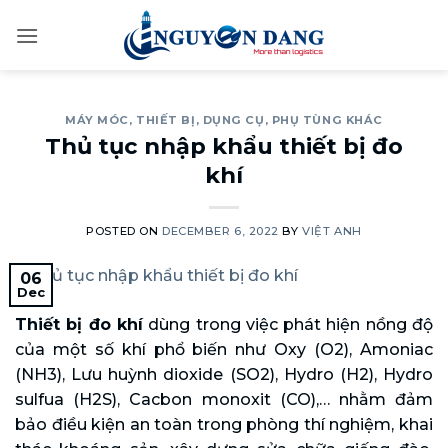
Skip
to
content
MÁY MÓC, THIẾT BỊ, DỤNG CỤ, PHỤ TÙNG KHÁC
Thủ tục nhập khẩu thiết bị đo
khí
POSTED ON
DECEMBER 6, 2022
BY
VIỆT ANH
06
Dec
Thiết bị đo khí
dùng trong việc phát hiện nồng độ
của một số khí phổ biến như Oxy (O2), Amoniac
(NH3), Lưu huỳnh dioxide (SO2), Hydro (H2), Hydro
sulfua (H2S), Cacbon monoxit (CO),… nhằm đảm
bảo điều kiện an toàn trong phòng thí nghiệm, khai