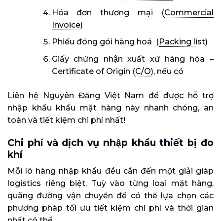
Hóa đơn thương mại (
Commercial
Invoice
)
Phiếu đóng gói hàng hoá (
Packing list
)
Giấy chứng nhận xuất xứ hàng hóa –
Certificate of Origin (
C/O
), nếu có
Liên hệ Nguyên Đăng Việt Nam để được hỗ trợ
nhập khẩu khẩu mặt hàng này nhanh chóng, an
toàn và tiết kiệm chi phí nhất!
Chi phí và dịch vụ nhập khẩu thiết bị đo
khí
Mỗi lô hàng nhập khẩu đều cần đến một giải giáp
logistics riêng biệt. Tuỳ vào từng loại mặt hàng,
quãng đường vận chuyển để có thể lựa chọn các
phương pháp tối ưu tiết kiệm chi phí và thời gian
nhất có thể.