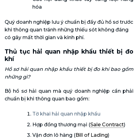
hóa
Quý doanh nghiệp lưu ý chuẩn bị đầy đủ hồ sơ trước
khi thông quan tránh những thiếu sót không đáng
có gây mất thời gian và kinh phí.
Thủ tục hải quan nhập khẩu thiết bị đo
khí
Hồ sơ hải quan nhập khẩu thiết bị đo khí bao gồm
những gì?
Bộ hồ sơ hải quan mà quý doanh nghiệp cần phải
chuẩn bị khi thông quan bao gồm:
Tờ khai hải quan nhập khẩu
Hợp đồng thương mại (
Sale Contract
)
Vận đơn lô hàng (
Bill of Lading
)