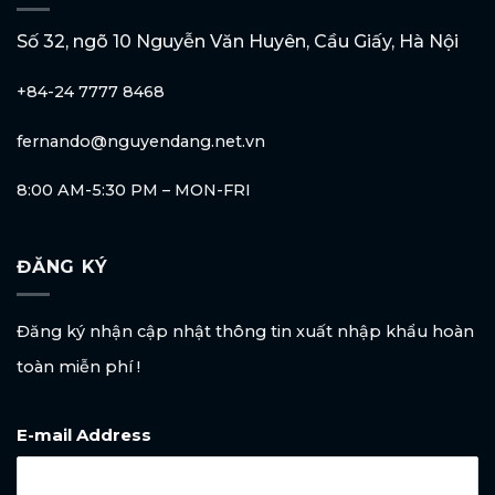
Số 32, ngõ 10 Nguyễn Văn Huyên, Cầu Giấy, Hà Nội
+84-24 7777 8468
fernando@nguyendang.net.vn
8:00 AM-5:30 PM – MON-FRI
ĐĂNG KÝ
Đăng ký nhận cập nhật thông tin xuất nhập khẩu hoàn
toàn miễn phí !
E-mail Address