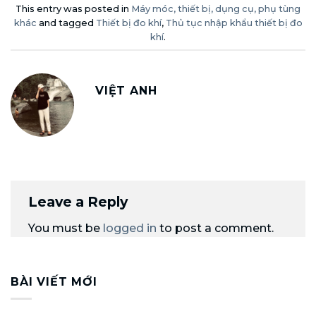
This entry was posted in
Máy móc, thiết bị, dụng cụ, phụ tùng
khác
and tagged
Thiết bị đo khí
,
Thủ tục nhập khẩu thiết bị đo
khí
.
VIỆT ANH
Leave a Reply
You must be
logged in
to post a comment.
BÀI VIẾT MỚI