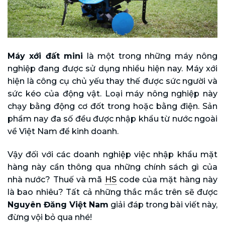
Máy xới đất mini
là một trong những máy nông
nghiệp đang được sử dụng nhiều hiện nay. Máy xới
hiện là công cụ chủ yếu thay thế được sức người và
sức kéo của động vật. Loại máy nông nghiệp này
chạy bằng động cơ đốt trong hoặc bằng điện. Sản
phẩm nay đa số đều được nhập khẩu từ nước ngoài
về Việt Nam để kinh doanh.
Vậy đối với các doanh nghiệp việc nhập khẩu mặt
hàng này cần thông qua những chính sách gì của
nhà nước? Thuế và mã
HS
code của mặt hàng này
là bao nhiêu? Tất cả những thắc mắc trên sẽ được
Nguyên Đăng Việt Nam
giải đáp trong bài viết này,
đừng vội bỏ qua nhé!