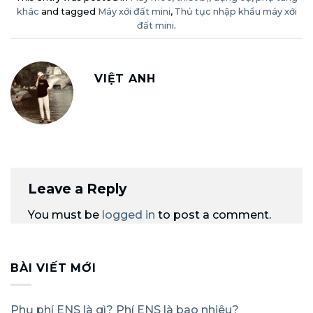
khác
and tagged
Máy xới đất mini
,
Thủ tục nhập khẩu máy xới
đất mini
.
VIỆT ANH
Leave a Reply
You must be
logged in
to post a comment.
BÀI VIẾT MỚI
Phụ phí ENS là gì? Phí ENS là bao nhiêu?