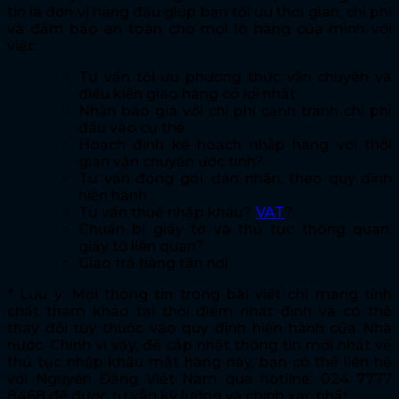
tin là đơn vị hàng đầu giúp bạn tối ưu thời gian, chi phí
và đảm bảo an toàn cho mọi lô hàng của mình với
việc:
Tư vấn tối ưu phương thức vận chuyển và
điều kiện giao hàng có lợi nhất
Nhận báo giá với chi phí cạnh tranh chi phí
đầu vào cụ thể
Hoạch định kế hoạch nhập hàng với thời
gian vận chuyển ước tính?
Tư vấn đóng gói, dán nhãn, theo quy định
hiện hành
Tư vấn thuế nhập khẩu?
VAT
?
Chuẩn bị giấy tờ và thủ tục thông quan,
giấy tờ liên quan?
Giao trả hàng tận nơi
* Lưu ý: Mọi thông tin trong bài viết chỉ mang tính
chất tham khảo tại thời điểm nhất định và có thể
thay đổi tùy thuộc vào quy định hiện hành của Nhà
nước. Chính vì vậy, để cập nhật thông tin mới nhất về
thủ tục nhập khẩu mặt hàng này, bạn có thể liên hệ
với Nguyên Đăng Việt Nam qua hotline: 024 7777
8468 để được tư vẫn kỹ lưỡng và chính xác nhất.