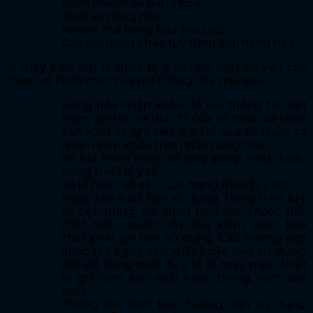
trách nhiệm về hàng hóa
Xuất xứ hàng hóa
Model, mã hàng hoá (nếu có)
Các nội dung khác tuỳ từng loại hàng hóa
Vì máy siêu âm là thiết bị y tế nến một số yêu cầu
thêm về nhãn mác của mặt hàng này như sau:
Hàng hóa nhập khẩu để lưu thông tại Việt
Nam ghi tên và địa chỉ của tổ chức, cá nhân
sản xuất và ghi tên, địa chỉ của tổ chức, cá
nhân nhập khẩu trên nhãn hàng hóa.
Số lưu hành hoặc số giấy phép nhập khẩu
trang thiết bị y tế;
Số lô hoặc số sê ri của trang thiết bị y tế;
Ngày sản xuất, hạn sử dụng: Trang thiết bị y
tế tiệt trùng, sử dụng một lần, thuốc thử,
chất hiệu chuẩn, vật liệu kiểm soát, hóa
chất phải ghi hạn sử dụng. Các trường hợp
khác ghi ngày sản xuất hoặc hạn sử dụng;
đối với trang thiết bị y tế là máy móc, thiết
bị ghi năm sản xuất hoặc tháng, năm sản
xuất;
Thông tin cảnh báo, hướng dẫn sử dụng,