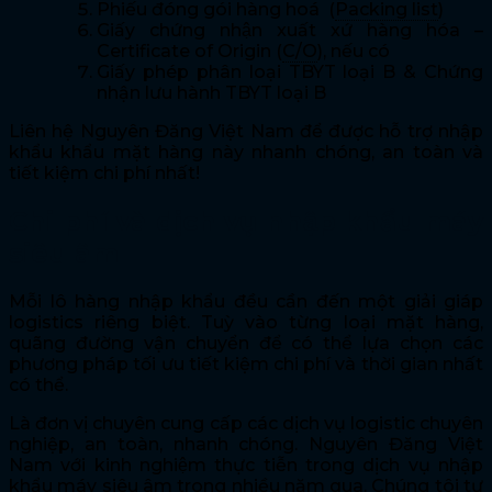
Phiếu đóng gói hàng hoá (
Packing list
)
Giấy chứng nhận xuất xứ hàng hóa –
Certificate of Origin (
C/O
), nếu có
Giấy phép phân loại TBYT loại B & Chứng
nhận lưu hành TBYT loại B
Liên hệ Nguyên Đăng Việt Nam để được hỗ trợ nhập
khẩu khẩu mặt hàng này nhanh chóng, an toàn và
tiết kiệm chi phí nhất!
Chi phí và dịch vụ nhập khẩu máy
siêu âm
Mỗi lô hàng nhập khẩu đều cần đến một giải giáp
logistics riêng biệt. Tuỳ vào từng loại mặt hàng,
quãng đường vận chuyển để có thể lựa chọn các
phương pháp tối ưu tiết kiệm chi phí và thời gian nhất
có thể.
Là đơn vị chuyên cung cấp các dịch vụ logistic chuyên
nghiệp, an toàn, nhanh chóng. Nguyên Đăng Việt
Nam với kinh nghiệm thực tiễn trong dịch vụ nhập
khẩu máy siêu âm trong nhiều năm qua. Chúng tôi tự