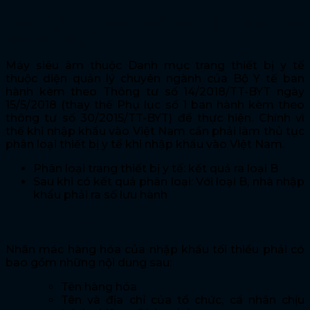
Quản lý nhà nước đối với mặt hàng máy
siêu âm là gì?
Máy siêu âm thuộc Danh mục trang thiết bị y tế
thuộc diện quản lý chuyên ngành của Bộ Y tế ban
hành kèm theo Thông tư số 14/2018/TT-BYT ngày
15/5/2018 (thay thế Phụ lục số 1 ban hành kèm theo
thông tư số 30/2015/TT-BYT) để thực hiện. Chính vì
thế khi nhập khẩu vào Việt Nam cần phải làm thủ tục
phân loại thiết bị y tế khi nhập khẩu vào Việt Nam.
Phân loại trang thiết bị y tế: kết quả ra loại B
Sau khi có kết quả phân loại: Với loại B, nhà nhập
khẩu phải ra số lưu hành
Nhãn mác hàng hoá
Nhãn mác hàng hóa của nhập khẩu tối thiểu phải có
bao gồm những nội dung sau:
Tên hàng hóa
Tên và địa chỉ của tổ chức, cá nhân chịu