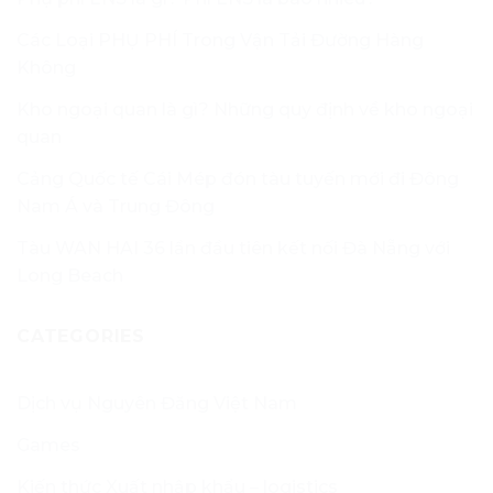
Các Loại PHỤ PHÍ Trong Vận Tải Đường Hàng
Không
Kho ngoại quan là gì? Những quy định về kho ngoại
quan
Cảng Quốc tế Cái Mép đón tàu tuyến mới đi Đông
Nam Á và Trung Đông
Tàu WAN HAI 36 lần đầu tiên kết nối Đà Nẵng với
Long Beach
CATEGORIES
Dịch vụ Nguyên Đăng Việt Nam
Games
Kiến thức Xuất nhập khẩu – logistics