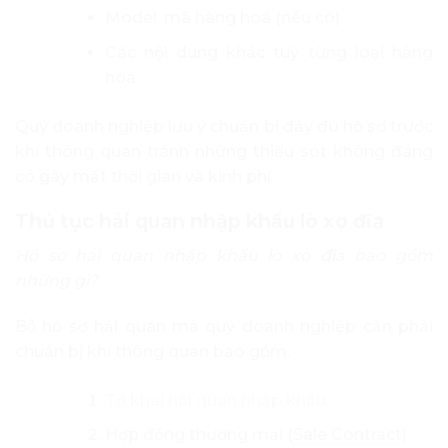
Model, mã hàng hoá (nếu có)
Các nội dung khác tuỳ từng loại hàng
hóa
Quý doanh nghiệp lưu ý chuẩn bị đầy đủ hồ sơ trước
khi thông quan tránh những thiếu sót không đáng
có gây mất thời gian và kinh phí.
Thủ tục hải quan nhập khẩu lò xo đĩa
Hồ sơ hải quan nhập khẩu lò xo đĩa bao gồm
những gì?
Bộ hồ sơ hải quan mà quý doanh nghiệp cần phải
chuẩn bị khi thông quan bao gồm:
Tờ khai hải quan nhập khẩu
Hợp đồng thương mại (
Sale Contract
)