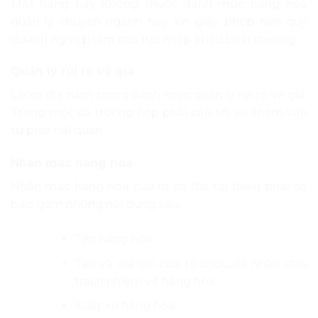
Mặt hàng này không thuộc danh mục hàng hóa
quản lý chuyên ngành hay xin giấy phép nên quý
doanh nghiệp làm thủ tục nhập khẩu bình thường.
Quản lý rủi ro về giá
Lò xo đĩa nằm trong danh mục quản lý rủi ro về giá.
Trong một số trường hợp phải cần tới sự tham vấn
từ phía hải quan.
Nhãn mác hàng hoá
Nhãn mác hàng hóa của lò xo đĩa tối thiểu phải có
bao gồm những nội dung sau:
Tên hàng hóa
Tên và địa chỉ của tổ chức, cá nhân chịu
trách nhiệm về hàng hóa
Xuất xứ hàng hóa