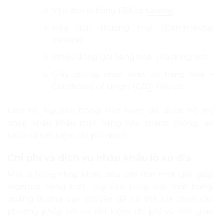
Vận đơn lô hàng (
Bill of Lading
)
Hóa đơn thương mại (
Commercial
Invoice
)
Phiếu đóng gói hàng hoá (
Packing list
)
Giấy chứng nhận xuất xứ hàng hóa –
Certificate of Origin (
C/O
), nếu có
Liên hệ Nguyên Đăng Việt Nam để được hỗ trợ
nhập khẩu khẩu mặt hàng này nhanh chóng, an
toàn và tiết kiệm chi phí nhất!
Chi phí và dịch vụ nhập khẩu lò xo đĩa
Mỗi lô hàng nhập khẩu đều cần đến một giải giáp
logistics riêng biệt. Tuỳ vào từng loại mặt hàng,
quãng đường vận chuyển để có thể lựa chọn các
phương pháp tối ưu tiết kiệm chi phí và thời gian