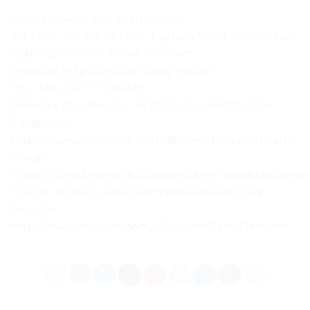
Nguyen Dang Viet Nam Co., ltd
Address: No 32, 10 alley, Nguyen Van Huyen Street,
Cau Giay District, Hanoi, Vietnam
Website: https://nguyendang.net.vn/
TEL: +84-24 7777 8468
Member of networks: WWPC, GLA, FIATA,
VLA
Facebook:
https://www.facebook.com/NguyenDangVietNam/
Group:
https://www.facebook.com/groups/thutuchaiquanvi
Twitter: https://twitter.com/NguyenDangLog
Youtube:
http://www.youtube.com/c/NguyenDangVietNam