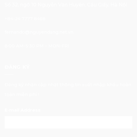
Số 32, ngõ 10 Nguyễn Văn Huyên, Cầu Giấy, Hà Nội
+84-24 7777 8468
fernando@nguyendang.net.vn
8:00 AM-5:30 PM – MON-FRI
ĐĂNG KÝ
Đăng ký nhận cập nhật thông tin xuất nhập khẩu hoàn
toàn miễn phí !
E-mail Address