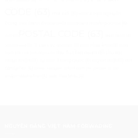
CODE
(63)
mã HS
(9)
Nguyên
mã ICAO
(4)
Đăng Việt Nam
(6)
nhập khẩu
(6)
nhân viên kinh doanh
(4)
POSTAL CODE
(63)
quạt điện
(5)
ONE
(3)
sân bay quốc tế
(5)
thuế nhập khẩu
(5)
thuế
Surrendered Bill
(3)
thủ tục hải quan
(8)
thủ tục
suất
(5)
Thái Bình Dương
(3)
nhập khẩu
(7)
tuyến mới
(7)
Trung Quốc
(6)
tàu
Top 50
(3)
container
(6)
Việt Nam
(4)
vận
tờ khai hải quan
(3)
Văn bản
(3)
chuyển đường biển
(4)
xuất nhập khẩu
(4)
NGUYÊN ĐĂNG VIỆT NAM FORWADING