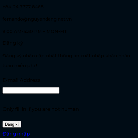
+84-24 7777 8468
fernando@nguyendang.net.vn
8:00 AM-5:30 PM – MON-FRI
Đăng ký
Đăng ký nhận cập nhật thông tin xuất nhập khẩu hoàn
toàn miễn phí !
E-mail Address
Only fill in if you are not human
Đăng nhập