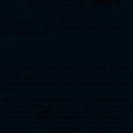
Giấy chứng nhận xuất xứ hàng hóa –
Certificate of Origin (
C/O
), nếu có
Liên hệ Nguyên Đăng Việt Nam để được hỗ trợ nhập
khẩu khẩu mặt hàng này nhanh chóng, an toàn và
tiết kiệm chi phí nhất!
Chi phí và dịch vụ nhập khẩu
khăn lau kính
Mỗi lô hàng nhập khẩu đều cần đến một giải giáp
logistics riêng biệt. Tuỳ vào từng loại mặt hàng,
quãng đường vận chuyển để có thể lựa chọn các
phương pháp tối ưu tiết kiệm chi phí và thời gian nhất
có thể.
Là đơn vị chuyên cung cấp các dịch vụ logistic chuyên
nghiệp, an toàn, nhanh chóng. Nguyên Đăng Việt
Nam với kinh nghiệm thực tiễn trong dịch vụ nhập
khẩu khăn lau kính trong nhiều năm qua. Chúng tôi tự
tin là đơn vị hàng đầu giúp bạn tối ưu thời gian, chi phí
và đảm bảo an toàn cho mọi lô hàng của mình với