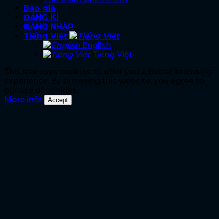
Báo giá
ĐĂNG KÍ
ĐĂNG NHẬP
Tiếng Việt
English
Tiếng Việt
This site uses cookies to offer you a better browsing
experience. By browsing this website, you agree to
our use of cookies.
More info
Accept