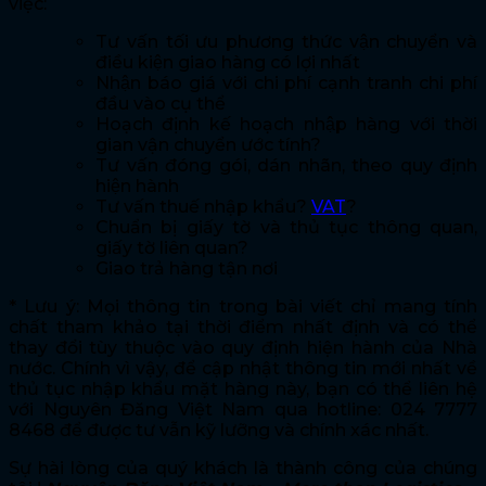
việc:
Tư vấn tối ưu phương thức vận chuyển và
điều kiện giao hàng có lợi nhất
Nhận báo giá với chi phí cạnh tranh chi phí
đầu vào cụ thể
Hoạch định kế hoạch nhập hàng với thời
gian vận chuyển ước tính?
Tư vấn đóng gói, dán nhãn, theo quy định
hiện hành
Tư vấn thuế nhập khẩu?
VAT
?
Chuẩn bị giấy tờ và thủ tục thông quan,
giấy tờ liên quan?
Giao trả hàng tận nơi
* Lưu ý: Mọi thông tin trong bài viết chỉ mang tính
chất tham khảo tại thời điểm nhất định và có thể
thay đổi tùy thuộc vào quy định hiện hành của Nhà
nước. Chính vì vậy, để cập nhật thông tin mới nhất về
thủ tục nhập khẩu mặt hàng này, bạn có thể liên hệ
với Nguyên Đăng Việt Nam qua hotline: 024 7777
8468 để được tư vẫn kỹ lưỡng và chính xác nhất.
Sự hài lòng của quý khách là thành công của chúng