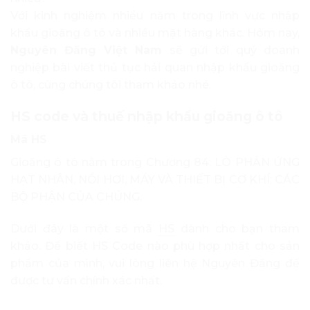
Với kinh nghiệm nhiều năm trong lĩnh vực nhập
khẩu gioăng ô tô và nhiều mặt hàng khác. Hôm nay,
Nguyên Đăng Việt Nam
sẽ gửi tới quý doanh
nghiệp bài viết thủ tục hải quan nhập khẩu gioăng
ô tô, cùng chúng tôi tham khảo nhé.
HS code và thuế nhập khẩu gioăng ô tô
Mã HS
Gioăng ô tô nằm trong Chương 84: LÒ PHẢN ỨNG
HẠT NHÂN, NỒI HƠI, MÁY VÀ THIẾT BỊ CƠ KHÍ; CÁC
BỘ PHẬN CỦA CHÚNG.
Dưới đây là một số mã
HS
dành cho bạn tham
khảo. Để biết HS Code nào phù hợp nhất cho sản
phẩm của mình, vui lòng liên hệ Nguyên Đăng để
được tư vấn chính xác nhất.