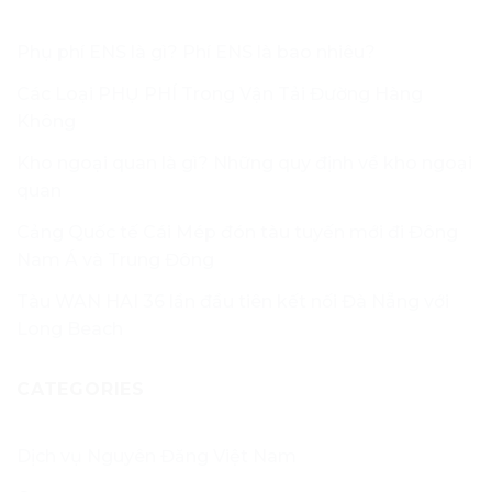
Phụ phí ENS là gì? Phí ENS là bao nhiêu?
Các Loại PHỤ PHÍ Trong Vận Tải Đường Hàng
Không
Kho ngoại quan là gì? Những quy định về kho ngoại
quan
Cảng Quốc tế Cái Mép đón tàu tuyến mới đi Đông
Nam Á và Trung Đông
Tàu WAN HAI 36 lần đầu tiên kết nối Đà Nẵng với
Long Beach
CATEGORIES
Dịch vụ Nguyên Đăng Việt Nam