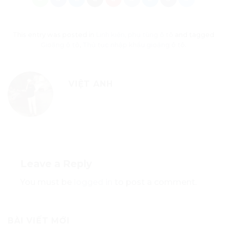
This entry was posted in
Linh kiện, phụ tùng ô tô
and tagged
Gioăng ô tô
,
Thủ tục nhập khẩu gioăng ô tô
.
VIỆT ANH
Leave a Reply
You must be
logged in
to post a comment.
BÀI VIẾT MỚI