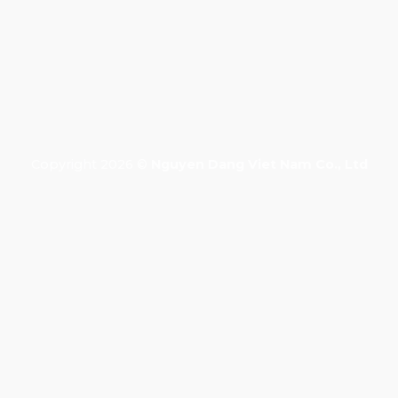
Đăng nhập
Copyright 2026 ©
Nguyen Dang Viet Nam Co., Ltd