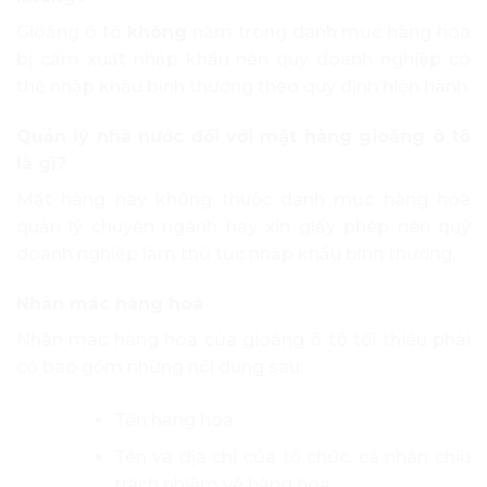
Gioăng ô tô
không
nằm trong danh mục hàng hóa
bị cấm xuất nhập khẩu nên quý doanh nghiệp có
thể nhập khẩu bình thường theo quy định hiện hành.
Quản lý nhà nước đối với mặt hàng gioăng ô tô
là gì?
Mặt hàng này không thuộc danh mục hàng hóa
quản lý chuyên ngành hay xin giấy phép nên quý
doanh nghiệp làm thủ tục nhập khẩu bình thường.
Nhãn mác hàng hoá
Nhãn mác hàng hóa của gioăng ô tô tối thiểu phải
có bao gồm những nội dung sau:
Tên hàng hóa
Tên và địa chỉ của tổ chức, cá nhân chịu
trách nhiệm về hàng hóa