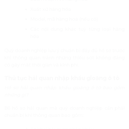
Xuất xứ hàng hóa
Model, mã hàng hoá (nếu có)
Các nội dung khác tuỳ từng loại hàng
hóa
Quý doanh nghiệp lưu ý chuẩn bị đầy đủ hồ sơ trước
khi thông quan tránh những thiếu sót không đáng
có gây mất thời gian và kinh phí.
Thủ tục hải quan nhập khẩu gioăng ô tô
Hồ sơ hải quan nhập khẩu gioăng ô tô bao gồm
những gì?
Bộ hồ sơ hải quan mà quý doanh nghiệp cần phải
chuẩn bị khi thông quan bao gồm: