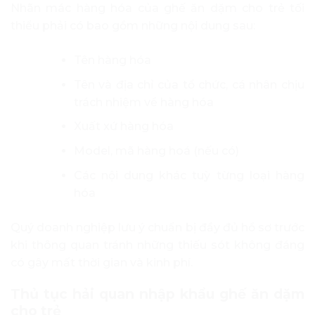
Nhãn mác hàng hóa của ghế ăn dặm cho trẻ tối
thiểu phải có bao gồm những nội dung sau:
Tên hàng hóa
Tên và địa chỉ của tổ chức, cá nhân chịu
trách nhiệm về hàng hóa
Xuất xứ hàng hóa
Model, mã hàng hoá (nếu có)
Các nội dung khác tuỳ từng loại hàng
hóa
Quý doanh nghiệp lưu ý chuẩn bị đầy đủ hồ sơ trước
khi thông quan tránh những thiếu sót không đáng
có gây mất thời gian và kinh phí.
Thủ tục hải quan nhập khẩu ghế ăn dặm
cho trẻ