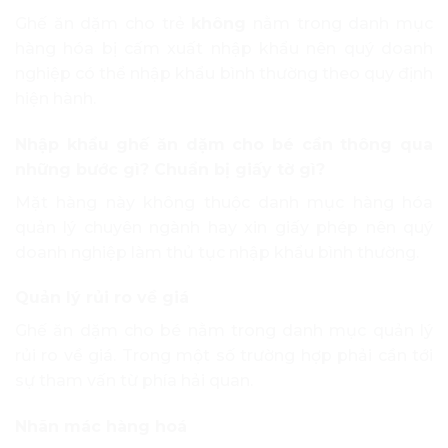
Ghế ăn dặm cho trẻ
không
nằm trong danh mục
hàng hóa bị cấm xuất nhập khẩu nên quý doanh
nghiệp có thể nhập khẩu bình thường theo quy định
hiện hành.
Nhập khẩu ghế ăn dặm cho bé cần thông qua
những bước gì? Chuẩn bị giấy tờ gì?
Mặt hàng này không thuộc danh mục hàng hóa
quản lý chuyên ngành hay xin giấy phép nên quý
doanh nghiệp làm thủ tục nhập khẩu bình thường.
Quản lý rủi ro về giá
Ghế ăn dặm cho bé nằm trong danh mục quản lý
rủi ro về giá. Trong một số trường hợp phải cần tới
sự tham vấn từ phía hải quan.
Nhãn mác hàng hoá