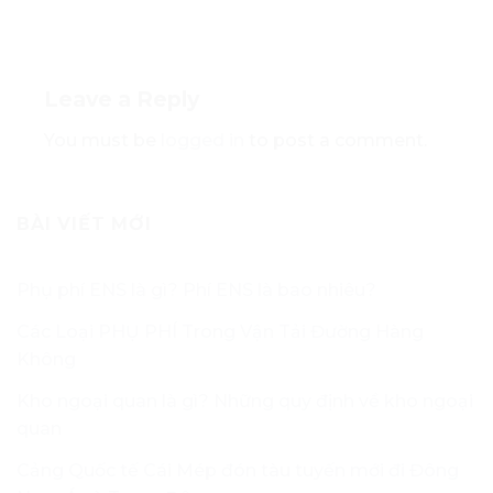
Leave a Reply
You must be
logged in
to post a comment.
BÀI VIẾT MỚI
Phụ phí ENS là gì? Phí ENS là bao nhiêu?
Các Loại PHỤ PHÍ Trong Vận Tải Đường Hàng
Không
Kho ngoại quan là gì? Những quy định về kho ngoại
quan
Cảng Quốc tế Cái Mép đón tàu tuyến mới đi Đông