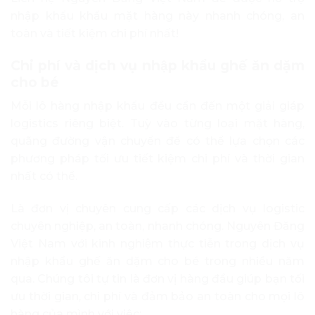
nhập khẩu khẩu mặt hàng này nhanh chóng, an
toàn và tiết kiệm chi phí nhất!
Chi phí và dịch vụ nhập khẩu ghế ăn dặm
cho bé
Mỗi lô hàng nhập khẩu đều cần đến một giải giáp
logistics riêng biệt. Tuỳ vào từng loại mặt hàng,
quãng đường vận chuyển để có thể lựa chọn các
phương pháp tối ưu tiết kiệm chi phí và thời gian
nhất có thể.
Là đơn vị chuyên cung cấp các dịch vụ logistic
chuyên nghiệp, an toàn, nhanh chóng. Nguyên Đăng
Việt Nam với kinh nghiệm thực tiễn trong dịch vụ
nhập khẩu ghế ăn dặm cho bé trong nhiều năm
qua. Chúng tôi tự tin là đơn vị hàng đầu giúp bạn tối
ưu thời gian, chi phí và đảm bảo an toàn cho mọi lô
hàng của mình với việc: