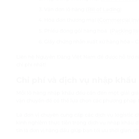
Vận đơn lô hàng (
Bill of Lading
)
Hóa đơn thương mại (
Commercial Inv
Phiếu đóng gói hàng hoá (
Packing lis
Giấy chứng nhận xuất xứ hàng hóa – C
Liên hệ Nguyên Đăng Việt Nam để được hỗ trợ n
chi phí nhất!
Chi phí và dịch vụ nhập khẩu
Mỗi lô hàng nhập khẩu đều cần đến một giải giáp
vận chuyển để có thể lựa chọn các phương pháp tối
Là đơn vị chuyên cung cấp các dịch vụ logistic 
kinh nghiệm thực tiễn trong dịch vụ nhập khẩu 
tin là đơn vị hàng đầu giúp bạn tối ưu thời gian, 