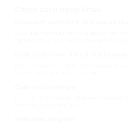
Chính sách nhập khẩu
Dung dịch ngâm kính áp tròng có t
Dung dịch ngâm kính áp tròng
không
nằm tron
nghiệp có thể nhập khẩu bình thường theo quy đị
Quản lý nhà nước đối với mặt hàng du
Mặt hàng này không thuộc danh mục hàng hóa q
làm thủ tục nhập khẩu bình thường.
Quản lý rủi ro về giá
Dung dịch ngâm kính áp tròng nằm trong danh mục
tham vấn từ phía hải quan.
Nhãn mác hàng hoá