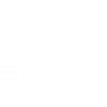
y đổi tùy
nhập khẩu
 kỹ lưỡng