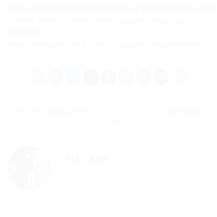
https://www.facebook.com/groups/thutuchaiquanvi
Twitter: https://twitter.com/NguyenDangLog
Youtube:
http://www.youtube.com/c/NguyenDangVietNam
This entry was posted in
Các loại hàng hóa khác
and tagged
Cúc bấm kim loại
,
Thủ tục nhập khẩu cúc bấm kim loại
.
VIỆT ANH