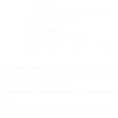
Tên hàng hóa
Tên và địa chỉ của tổ chức, cá nhân chịu
trách nhiệm về hàng hóa
Xuất xứ hàng hóa
Model, mã hàng hoá (nếu có)
Các nội dung khác tuỳ từng loại hàng
hóa
Quý doanh nghiệp lưu ý chuẩn bị đầy đủ hồ sơ trước
khi thông quan tránh những thiếu sót không đáng
có gây mất thời gian và kinh phí.
Thủ tục hải quan nhập khẩu cúc bấm kim
loại
Hồ sơ hải quan nhập khẩu cúc bấm kim loại bao
gồm những gì?