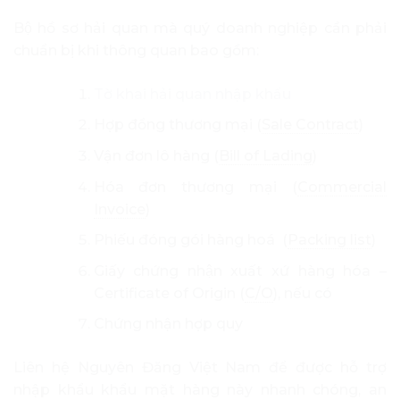
Bộ hồ sơ hải quan mà quý doanh nghiệp cần phải
chuẩn bị khi thông quan bao gồm:
Tờ khai hải quan nhập khẩu
Hợp đồng thương mại (
Sale Contract
)
Vận đơn lô hàng (
Bill of Lading
)
Hóa đơn thương mại (
Commercial
Invoice
)
Phiếu đóng gói hàng hoá (
Packing list
)
Giấy chứng nhận xuất xứ hàng hóa –
Certificate of Origin (
C/O
), nếu có
Chứng nhận hợp quy
Liên hệ Nguyên Đăng Việt Nam để được hỗ trợ
nhập khẩu khẩu mặt hàng này nhanh chóng, an