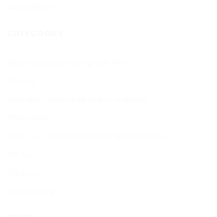
Long Beach
CATEGORIES
Dịch vụ Nguyên Đăng Việt Nam
Games
Kiến thức Xuất nhập khẩu – logistics
Phần mềm
THỦ TỤC HẢI QUAN XUẤT NHẬP KHẨU
Tin tức
Tra Cứu
Tuyển dụng