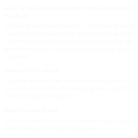
Quản lý nhà nước đối với mặt hàng cúc bấm kim
loại là gì?
Mặt hàng này thuộc danh mục hàng hóa quản lý
chuyên ngành của Bộ Công thương, khi nhập khẩu
về kinh doanh tại Việt Nam quý doanh nghiệp cần
phải tiến hành làm thủ tục hợp quy cho sản phẩm
của mình.
Quản lý rủi ro về giá
Cúc bấm kim loại nằm trong danh mục quản lý rủi
ro về giá. Trong một số trường hợp phải cần tới sự
tham vấn từ phía hải quan.
Nhãn mác hàng hoá
Nhãn mác hàng hóa của cúc bấm kim loại tối thiểu
phải có bao gồm những nội dung sau: