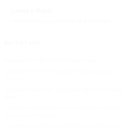
Leave a Reply
You must be
logged in
to post a comment.
BÀI VIẾT MỚI
Phụ phí ENS là gì? Phí ENS là bao nhiêu?
Các Loại PHỤ PHÍ Trong Vận Tải Đường Hàng
Không
Kho ngoại quan là gì? Những quy định về kho ngoại
quan
Cảng Quốc tế Cái Mép đón tàu tuyến mới đi Đông
Nam Á và Trung Đông
Tàu WAN HAI 36 lần đầu tiên kết nối Đà Nẵng với