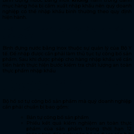
Bình đựng nước bằng inox
không
nằm trong danh
mục hàng hóa bị cấm xuất nhập khẩu nên quý doanh
nghiệp có thể nhập khẩu bình thường theo quy định
hiện hành.
Nhập khẩu bình đựng nước bằng inox cần
giấy tờ gì?
Bình đựng nước bằng inox thuộc sự quản lý của Bộ Y
tế. Để nhập được cần phải làm thủ tục tự công bố sản
phẩm. Sau khi được phép cho hàng nhập khẩu về cần
tiến hành thực hiện bước kiểm tra chất lượng an toàn
thực phẩm nhập khẩu
Thủ tục tự công bố sản phẩm bình đựng
nước bằng inox
Bộ hồ sơ tự công bố sản phẩm mà quý doanh nghiệp
cần phải chuẩn bị bao gồm:
Bản tự công bố sản phẩm
Phiếu kết quả kiểm nghiệm an toàn thực
phẩm của sản phẩm trong thời hạn 12