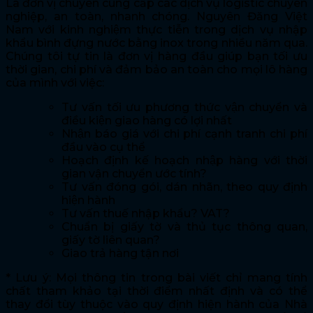
Là đơn vị chuyên cung cấp các dịch vụ logistic chuyên
nghiệp, an toàn, nhanh chóng. Nguyên Đăng Việt
Nam với kinh nghiệm thực tiễn trong dịch vụ nhập
khẩu bình đựng nước bằng inox trong nhiều năm qua.
Chúng tôi tự tin là đơn vị hàng đầu giúp bạn tối ưu
thời gian, chi phí và đảm bảo an toàn cho mọi lô hàng
của mình với việc:
Tư vấn tối ưu phương thức vận chuyển và
điều kiện giao hàng có lợi nhất
Nhận báo giá với chi phí cạnh tranh chi phí
đầu vào cụ thể
Hoạch định kế hoạch nhập hàng với thời
gian vận chuyển ước tính?
Tư vấn đóng gói, dán nhãn, theo quy định
hiện hành
Tư vấn thuế nhập khẩu? VAT?
Chuẩn bị giấy tờ và thủ tục thông quan,
giấy tờ liên quan?
Giao trả hàng tận nơi
* Lưu ý: Mọi thông tin trong bài viết chỉ mang tính
chất tham khảo tại thời điểm nhất định và có thể
thay đổi tùy thuộc vào quy định hiện hành của Nhà