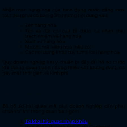
Nhãn mác hàng hóa của bình đựng nước bằng inox
tối thiểu phải có bao gồm những nội dung sau:
Tên hàng hóa
Tên và địa chỉ của tổ chức, cá nhân chịu
trách nhiệm về hàng hóa
Xuất xứ hàng hóa
Model, mã hàng hoá (nếu có)
Các nội dung khác tuỳ từng loại hàng hóa
Quý doanh nghiệp lưu ý chuẩn bị đầy đủ hồ sơ trước
khi thông quan tránh những thiếu sót không đáng có
gây mất thời gian và kinh phí.
Thủ tục hải quan nhập khẩu bình
đựng nước bằng inox
Bộ hồ sơ hải quan mà quý doanh nghiệp cần phải
chuẩn bị khi thông quan bao gồm:
Tờ khai hải quan nhập khẩu
Hợp đồng thương mại (
Sale Contract
)