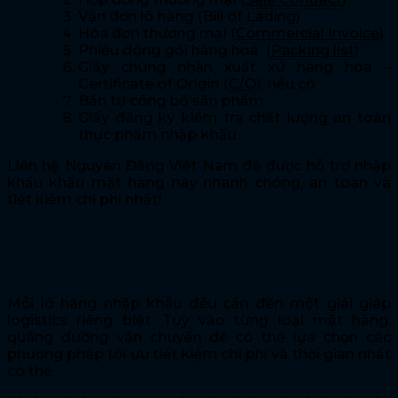
Vận đơn lô hàng (Bill of Lading)
Hóa đơn thương mại (
Commercial Invoice
)
Phiếu đóng gói hàng hoá (
Packing list
)
Giấy chứng nhận xuất xứ hàng hóa –
Certificate of Origin (
C/O
), nếu có
Bản tự công bố sản phẩm
Giấy đăng ký kiểm tra chất lượng an toàn
thực phẩm nhập khẩu
Liên hệ Nguyên Đăng Việt Nam để được hỗ trợ nhập
khẩu khẩu mặt hàng này nhanh chóng, an toàn và
tiết kiệm chi phí nhất!
Chi phí và dịch vụ nhập khẩu
bình đựng nước bằng inox
Mỗi lô hàng nhập khẩu đều cần đến một giải giáp
logistics riêng biệt. Tuỳ vào từng loại mặt hàng,
quãng đường vận chuyển để có thể lựa chọn các
phương pháp tối ưu tiết kiệm chi phí và thời gian nhất
có thể.