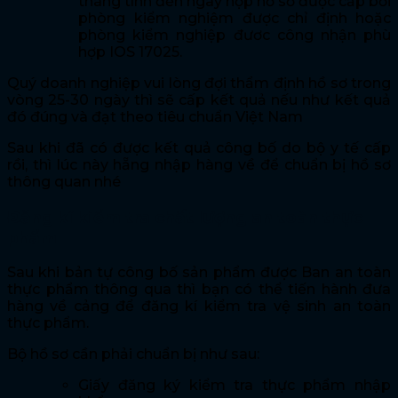
tháng tính đến ngày nộp hồ sơ được cấp bởi
phòng kiểm nghiệm được chỉ định hoặc
phòng kiểm nghiệp đươc công nhận phù
hợp IOS 17025.
Quý doanh nghiệp vui lòng đợi thẩm định hồ sơ trong
vòng 25-30 ngày thì sẽ cấp kết quả nếu như kết quả
đó đúng và đạt theo tiêu chuẩn Việt Nam
Sau khi đã có được kết quả công bố do bộ y tế cấp
rồi, thì lúc này hẵng nhập hàng về để chuẩn bị hồ sơ
thông quan nhé
Đăng kí kiểm tra chất lượng an toàn thực
phẩm
Sau khi bản tự công bố sản phẩm được Ban an toàn
thực phẩm thông qua thì bạn có thể tiến hành đưa
hàng về cảng để đăng kí kiểm tra vệ sinh an toàn
thực phẩm.
Bộ hồ sơ cần phải chuẩn bị như sau:
Giấy đăng ký kiểm tra thực phẩm nhập