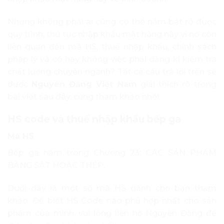
Nhưng không phải ai cũng có thể nắm bắt rõ được
quy trình, thủ tục nhập khẩu mặt hàng này vì nó còn
liên quan đến mã
HS
, thuế nhập khẩu, chính sách
pháp lý và có hay không việc phải đăng kí kiểm tra
chất lượng chuyên ngành? Tất cả câu trả lời trên sẽ
được
Nguyên Đăng Việt Nam
giải thích rõ trong
bài viết sau đây, cùng tham khảo nhé!
HS code và thuế nhập khẩu bếp ga
Mã HS
Bếp ga nằm trong Chương 73: CÁC SẢN PHẨM
BẰNG SẮT HOẶC THÉP.
Dưới đây là một số mã HS dành cho bạn tham
khảo. Để biết HS Code nào phù hợp nhất cho sản
phẩm của mình, vui lòng liên hệ Nguyên Đăng để