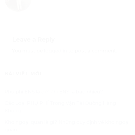
Leave a Reply
You must be
logged in
to post a comment.
BÀI VIẾT MỚI
Phụ phí ENS là gì? Phí ENS là bao nhiêu?
Các Loại PHỤ PHÍ Trong Vận Tải Đường Hàng
Không
Kho ngoại quan là gì? Những quy định về kho ngoại
quan