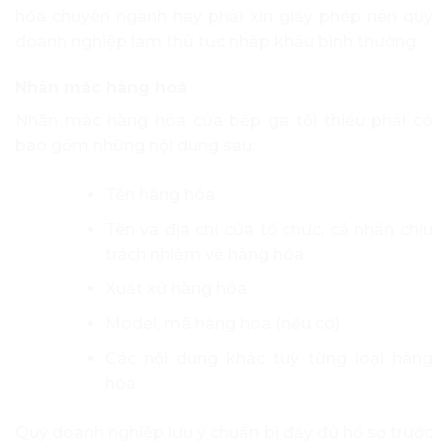
hóa chuyên ngành hay phải xin giấy phép nên quý
doanh nghiệp làm thủ tục nhập khẩu bình thường.
Nhãn mác hàng hoá
Nhãn mác hàng hóa của bếp ga tối thiểu phải có
bao gồm những nội dung sau:
Tên hàng hóa
Tên và địa chỉ của tổ chức, cá nhân chịu
trách nhiệm về hàng hóa
Xuất xứ hàng hóa
Model, mã hàng hoá (nếu có)
Các nội dung khác tuỳ từng loại hàng
hóa
Quý doanh nghiệp lưu ý chuẩn bị đầy đủ hồ sơ trước