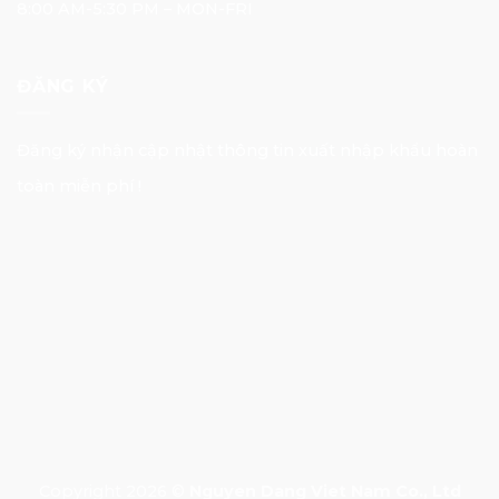
8:00 AM-5:30 PM – MON-FRI
ĐĂNG KÝ
Đăng ký nhận cập nhật thông tin xuất nhập khẩu hoàn
toàn miễn phí !
E-mail Address
Đăng nhập
Copyright 2026 ©
Nguyen Dang Viet Nam Co., Ltd