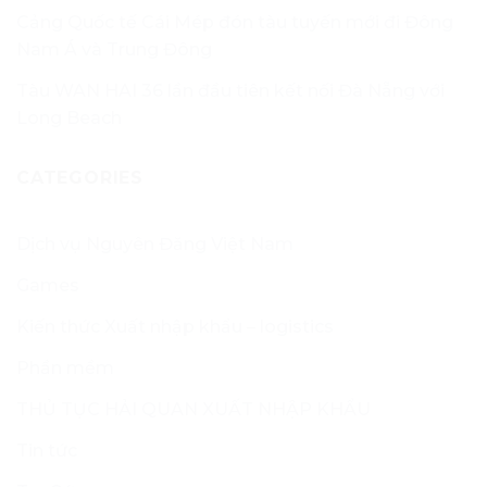
Cảng Quốc tế Cái Mép đón tàu tuyến mới đi Đông
Nam Á và Trung Đông
Tàu WAN HAI 36 lần đầu tiên kết nối Đà Nẵng với
Long Beach
CATEGORIES
Dịch vụ Nguyên Đăng Việt Nam
Games
Kiến thức Xuất nhập khẩu – logistics
Phần mềm
THỦ TỤC HẢI QUAN XUẤT NHẬP KHẨU
Tin tức