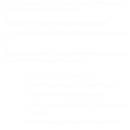
khi thông quan tránh những thiếu sót không đáng
có gây mất thời gian và kinh phí.
Thủ tục hải quan nhập khẩu bếp ga
Hồ sơ hải quan nhập khẩu bếp ga bao gồm những
gì?
Bộ hồ sơ hải quan mà quý doanh nghiệp cần phải
chuẩn bị khi thông quan bao gồm:
Tờ khai hải quan nhập khẩu
Hợp đồng thương mại (
Sale Contract
)
Vận đơn lô hàng (
Bill of Lading
)
Hóa đơn thương mại (
Commercial
Invoice
)
Phiếu đóng gói hàng hoá (
Packing list
)