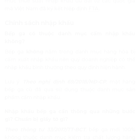
mức thuế suất nhập khẩu ưu đãi từ các quốc gia
mà Việt Nam đã ký kết hiệp định
FTA
.
Chính sách nhập khẩu
Bếp ga có thuộc danh mục cấm nhập khẩu
không?
Bếp ga
không
nằm trong danh mục hàng hóa bị
cấm xuất nhập khẩu nên quý doanh nghiệp có thể
nhập khẩu bình thường theo quy định hiện hành.
Lưu ý:
Theo nghị định 69/2018/NĐ-CP
, mặt hàng
bếp ga cũ đã qua sử dụng thuộc danh mục sản
phẩm cấm nhập khẩu.
Nhập khẩu bếp ga cần thông qua những bước
gì? Chuẩn bị giấy tờ gì?
Theo thông tư 33/2017/TT-BCT
, bếp ga mới 100%
không thuộc danh mục kiểm tra chất lượng hàng