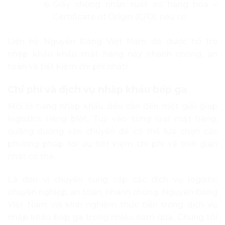
Giấy chứng nhận xuất xứ hàng hóa –
Certificate of Origin (
C/O
), nếu có
Liên hệ Nguyên Đăng Việt Nam để được hỗ trợ
nhập khẩu khẩu mặt hàng này nhanh chóng, an
toàn và tiết kiệm chi phí nhất!
Chi phí và dịch vụ nhập khẩu bếp ga
Mỗi lô hàng nhập khẩu đều cần đến một giải giáp
logistics riêng biệt. Tuỳ vào từng loại mặt hàng,
quãng đường vận chuyển để có thể lựa chọn các
phương pháp tối ưu tiết kiệm chi phí và thời gian
nhất có thể.
Là đơn vị chuyên cung cấp các dịch vụ logistic
chuyên nghiệp, an toàn, nhanh chóng. Nguyên Đăng
Việt Nam với kinh nghiệm thực tiễn trong dịch vụ
nhập khẩu bếp ga trong nhiều năm qua. Chúng tôi