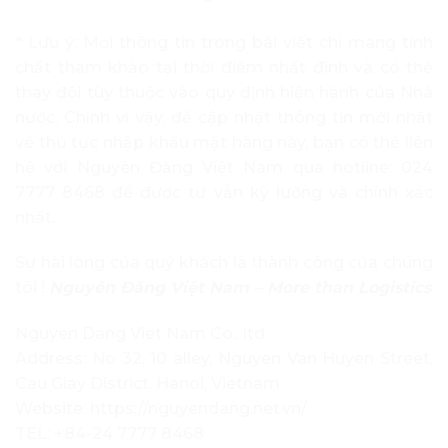
* Lưu ý: Mọi thông tin trong bài viết chỉ mang tính
chất tham khảo tại thời điểm nhất định và có thể
thay đổi tùy thuộc vào quy định hiện hành của Nhà
nước. Chính vì vậy, để cập nhật thông tin mới nhất
về thủ tục nhập khẩu mặt hàng này, bạn có thể liên
hệ với Nguyên Đăng Việt Nam qua hotline: 024
7777 8468 để được tư vẫn kỹ lưỡng và chính xác
nhất.
Sự hài lòng của quý khách là thành công của chúng
tôi !
Nguyên Đăng Việt Nam – More than Logistics
Nguyen Dang Viet Nam Co., ltd
Address: No 32, 10 alley, Nguyen Van Huyen Street,
Cau Giay District, Hanoi, Vietnam
Website: https://nguyendang.net.vn/
TEL: +84-24 7777 8468