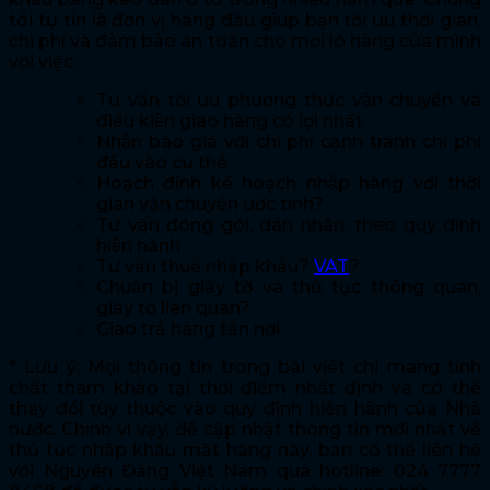
tôi tự tin là đơn vị hàng đầu giúp bạn tối ưu thời gian,
chi phí và đảm bảo an toàn cho mọi lô hàng của mình
với việc:
Tư vấn tối ưu phương thức vận chuyển và
điều kiện giao hàng có lợi nhất
Nhận báo giá với chi phí cạnh tranh chi phí
đầu vào cụ thể
Hoạch định kế hoạch nhập hàng với thời
gian vận chuyển ước tính?
Tư vấn đóng gói, dán nhãn, theo quy định
hiện hành
Tư vấn thuế nhập khẩu?
VAT
?
Chuẩn bị giấy tờ và thủ tục thông quan,
giấy tờ liên quan?
Giao trả hàng tận nơi
* Lưu ý: Mọi thông tin trong bài viết chỉ mang tính
chất tham khảo tại thời điểm nhất định và có thể
thay đổi tùy thuộc vào quy định hiện hành của Nhà
nước. Chính vì vậy, để cập nhật thông tin mới nhất về
thủ tục nhập khẩu mặt hàng này, bạn có thể liên hệ
với Nguyên Đăng Việt Nam qua hotline: 024 7777