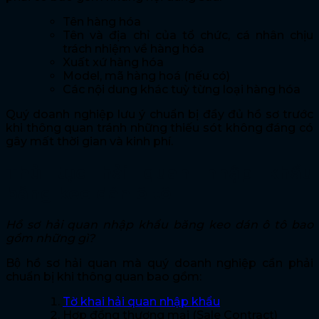
Tên hàng hóa
Tên và địa chỉ của tổ chức, cá nhân chịu
trách nhiệm về hàng hóa
Xuất xứ hàng hóa
Model, mã hàng hoá (nếu có)
Các nội dung khác tuỳ từng loại hàng hóa
Quý doanh nghiệp lưu ý chuẩn bị đầy đủ hồ sơ trước
khi thông quan tránh những thiếu sót không đáng có
gây mất thời gian và kinh phí.
Thủ tục hải quan nhập khẩu
băng keo dán ô tô
Hồ sơ hải quan nhập khẩu băng keo dán ô tô bao
gồm những gì?
Bộ hồ sơ hải quan mà quý doanh nghiệp cần phải
chuẩn bị khi thông quan bao gồm:
Tờ khai hải quan nhập khẩu
Hợp đồng thương mại (
Sale Contract
)