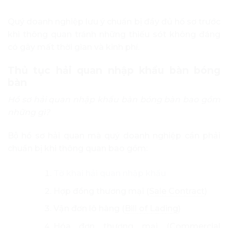
Quý doanh nghiệp lưu ý chuẩn bị đầy đủ hồ sơ trước
khi thông quan tránh những thiếu sót không đáng
có gây mất thời gian và kinh phí.
Thủ tục hải quan nhập khẩu bàn bóng
bàn
Hồ sơ hải quan nhập khẩu bàn bóng bàn bao gồm
những gì?
Bộ hồ sơ hải quan mà quý doanh nghiệp cần phải
chuẩn bị khi thông quan bao gồm:
Tờ khai hải quan nhập khẩu
Hợp đồng thương mại (
Sale Contract
)
Vận đơn lô hàng (
Bill of Lading
)
Hóa đơn thương mại (
Commercial