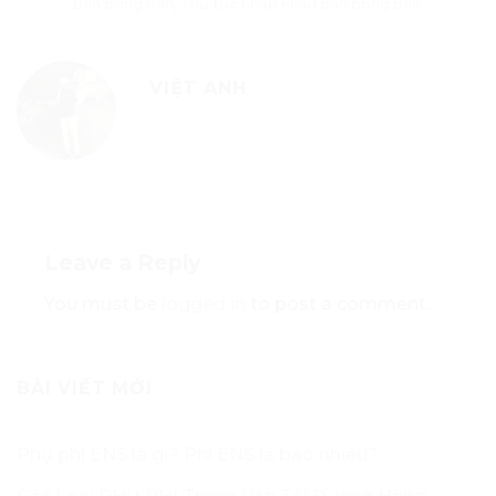
Bàn bóng bàn
,
Thủ tục nhập khẩu bàn bóng bàn
.
VIỆT ANH
Leave a Reply
You must be
logged in
to post a comment.
BÀI VIẾT MỚI
Phụ phí ENS là gì? Phí ENS là bao nhiêu?