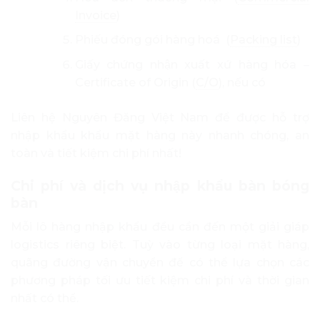
Invoice
)
Phiếu đóng gói hàng hoá (
Packing list
)
Giấy chứng nhận xuất xứ hàng hóa –
Certificate of Origin (
C/O
), nếu có
Liên hệ Nguyên Đăng Việt Nam để được hỗ trợ
nhập khẩu khẩu mặt hàng này nhanh chóng, an
toàn và tiết kiệm chi phí nhất!
Chi phí và dịch vụ nhập khẩu bàn bóng
bàn
Mỗi lô hàng nhập khẩu đều cần đến một giải giáp
logistics riêng biệt. Tuỳ vào từng loại mặt hàng,
quãng đường vận chuyển để có thể lựa chọn các
phương pháp tối ưu tiết kiệm chi phí và thời gian
nhất có thể.