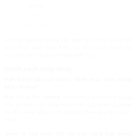
EVFTA
1.2
UKVFTA
1.2
VN-LAO
0
Liên hệ Nguyên Đăng Việt Nam để được tư vấn về
mức thuế suất nhập khẩu ưu đãi từ các quốc gia
mà Việt Nam đã ký kết hiệp định
FTA
.
Chính sách nhập khẩu
Bàn bóng bàn có thuộc danh mục cấm nhập
khẩu không?
Bàn bóng bàn
không
nằm trong danh mục hàng
hóa bị cấm xuất nhập khẩu nên quý doanh nghiệp
có thể nhập khẩu bình thường theo quy định hiện
hành.
Quản lý nhà nước đối với mặt hàng bàn bóng