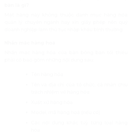
bàn là gì?
Mặt hàng này không thuộc danh mục hàng hóa
quản lý chuyên ngành hay xin giấy phép nên quý
doanh nghiệp làm thủ tục nhập khẩu bình thường.
Nhãn mác hàng hoá
Nhãn mác hàng hóa của bàn bóng bàn tối thiểu
phải có bao gồm những nội dung sau:
Tên hàng hóa
Tên và địa chỉ của tổ chức, cá nhân chịu
trách nhiệm về hàng hóa
Xuất xứ hàng hóa
Model, mã hàng hoá (nếu có)
Các nội dung khác tuỳ từng loại hàng
hóa