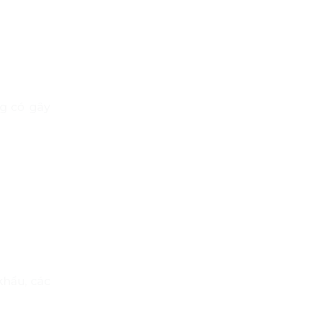
ng có gây
khẩu, các