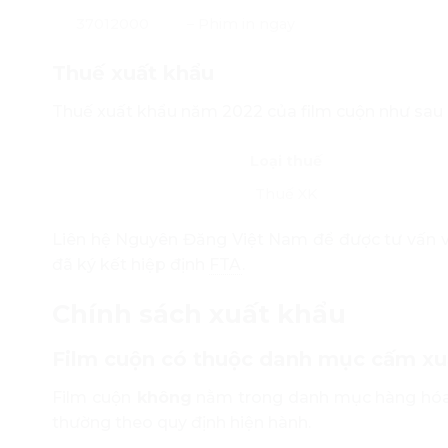
37012000
– Phim in ngay
Thuế xuất khẩu
Thuế xuất khẩu năm 2022 của film cuộn như sau (
Loại thuế
Thuế XK
Liên hệ Nguyên Đăng Việt Nam để được tư vấn v
đã ký kết hiệp định
FTA
.
Chính sách xuất khẩu
Film cuộn có thuộc danh mục cấm xu
Film cuộn
không
nằm trong danh mục hàng hóa 
thường theo quy định hiện hành.