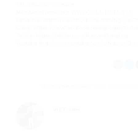
TEL: +84-24 7777 8468
Member of networks: WWPC, GLA, FIATA,
VLA
Facebook: https://www.facebook.com/Nguyen
Group: https://www.facebook.com/groups/thut
Twitter: https://twitter.com/NguyenDangLog
Youtube: http://www.youtube.com/c/NguyenDa
This entry was posted in
Thủ tục hải quan hàng 
VIỆT ANH