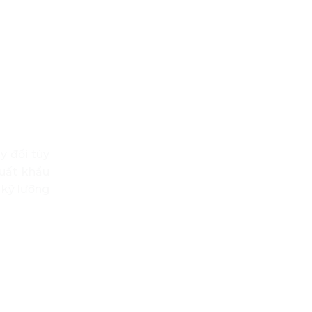
y đổi tùy
xuất khẩu
 kỹ lưỡng