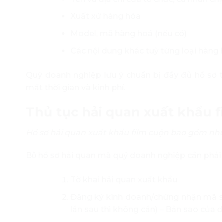
Xuất xứ hàng hóa
Model, mã hàng hoá (nếu có)
Các nội dung khác tuỳ từng loại hàng
Quý doanh nghiệp lưu ý chuẩn bị đầy đủ hồ sơ 
mất thời gian và kinh phí.
Thủ tục hải quan xuất khẩu 
Hồ sơ hải quan xuất khẩu film cuộn bao gồm nh
Bộ hồ sơ hải quan mà quý doanh nghiệp cần phải
Tờ khai hải quan xuất khẩu
Đăng ký kinh doanh/chứng nhận mã số
lần sau thì không cần) – Bản sao của