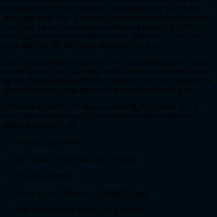
chuyển khác nhau. Bạn cho rằng phương thức nào
phù hợp hơn cho lô hàng của mình: máy bay, tàu biển,
tàu hỏa, sà lan, hay vận chuyển đa phương thức? Hãy
tìm ngay một forwarder có kinh nghiệm, họ sẽ tối ưu
thời gian và chi phí theo yêu cầu của bạn.
Các công ty giao nhận vận tải cũng đóng vai trò quan
trọng trong việc tập hợp những lô hàng nhỏ để đóng
ghép (consolidate) thành container và vận chuyển tới
địa điểm đích, giúp giảm chi phí cho chủ hàng lẻ.
Mỗi nhà vận chuyển đều có những thế mạnh cũng
như điểm yếu riêng. Chẳng hạn mỗi hãng đều có
điểm khác biệt về:
– Cảng đi, cảng đến
– Loại hàng chấp nhận vận chuyển
– Phí Local charge
– Thời gian vận chuyển (
Transit Time
)
– Cước vận chuyển theo từng tuyến