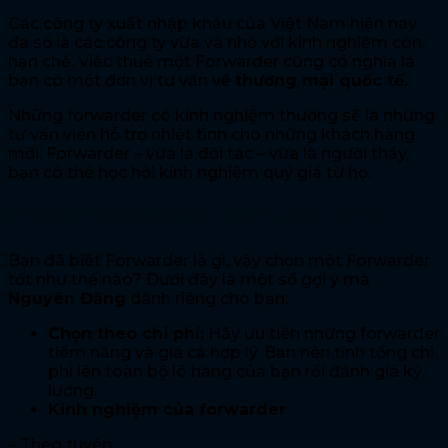
Các công ty xuất nhập khẩu của Việt Nam hiện nay
đa số là các công ty vừa và nhỏ với kinh nghiệm còn
hạn chế. Việc thuê một Forwarder cũng có nghĩa là
bạn có một đơn vị tư vấn về
thương mại quốc tế.
Những forwarder có kinh nghiệm thường sẽ là những
tư vấn viên hỗ trợ nhiệt tình cho những khách hàng
mới. Forwarder – vừa là đối tác – vừa là người thầy,
bạn có thể học hỏi kinh nghiệm quý giá từ họ.
Chọn forwarder như thế nào?
Bạn đã biết Forwarder là gì, vậy chọn một Forwarder
tốt như thế nào? Dưới đây là một số gợi ý mà
Nguyên Đăng
dành riêng cho bạn:
Chọn theo chi phí:
Hãy ưu tiên những forwarder
tiềm năng và giá cả hợp lý. Bạn nên tính tổng chi
phí lên toàn bộ lô hàng của bạn rồi đánh giá kỹ
lưỡng.
Kinh nghiệm của forwarder
– Theo tuyến