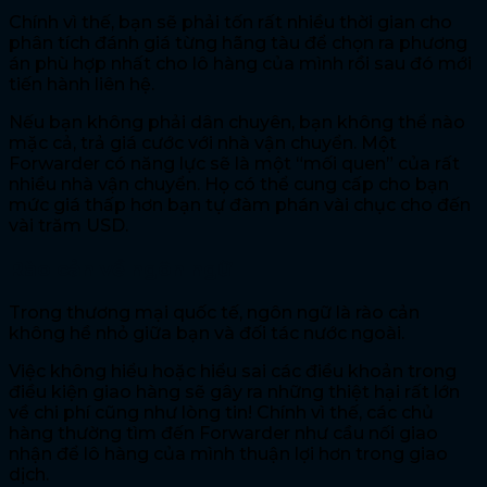
Chính vì thế, bạn sẽ phải tốn rất nhiều thời gian cho
phân tích đánh giá từng hãng tàu để chọn ra phương
án phù hợp nhất cho lô hàng của mình rồi sau đó mới
tiến hành liên hệ.
Nếu bạn không phải dân chuyên, bạn không thể nào
mặc cả, trả giá cước với nhà vận chuyển. Một
Forwarder có năng lực sẽ là một “mối quen” của rất
nhiều nhà vận chuyển. Họ có thể cung cấp cho bạn
mức giá thấp hơn bạn tự đàm phán vài chục cho đến
vài trăm USD.
Rào cản về ngôn ngữ
Trong thương mại quốc tế, ngôn ngữ là rào cản
không hề nhỏ giữa bạn và đối tác nước ngoài.
Việc không hiểu hoặc hiểu sai các điều khoản trong
điều kiện giao hàng sẽ gây ra những thiệt hại rất lớn
về chi phí cũng như lòng tin! Chính vì thế, các chủ
hàng thường tìm đến Forwarder như cầu nối giao
nhận để lô hàng của mình thuận lợi hơn trong giao
dịch.