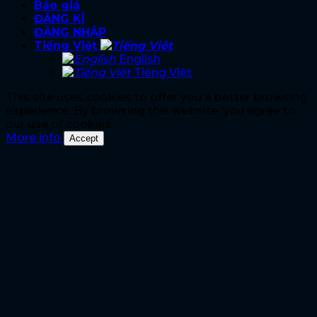
Báo giá
ĐĂNG KÍ
ĐĂNG NHẬP
Tiếng Việt
English
Tiếng Việt
This site uses cookies to offer you a better browsing
experience. By browsing this website, you agree to
our use of cookies.
More info
Accept