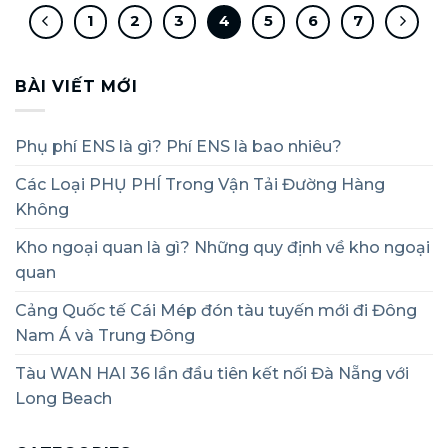
1
2
3
4
5
6
7
BÀI VIẾT MỚI
Phụ phí ENS là gì? Phí ENS là bao nhiêu?
Các Loại PHỤ PHÍ Trong Vận Tải Đường Hàng
Không
Kho ngoại quan là gì? Những quy định về kho ngoại
quan
Cảng Quốc tế Cái Mép đón tàu tuyến mới đi Đông
Nam Á và Trung Đông
Tàu WAN HAI 36 lần đầu tiên kết nối Đà Nẵng với
Long Beach