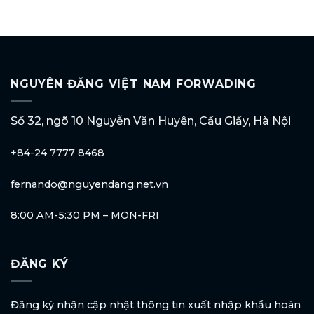
NGUYÊN ĐĂNG VIỆT NAM FORWADING
Số 32, ngõ 10 Nguyễn Văn Huyên, Cầu Giấy, Hà Nội
+84-24 7777 8468
fernando@nguyendang.net.vn
8:00 AM-5:30 PM – MON-FRI
ĐĂNG KÝ
Đăng ký nhận cập nhật thông tin xuất nhập khẩu hoàn