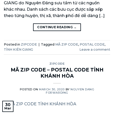
GIANG do Nguyên Đăng sưu tầm từ các nguồn
khác nhau. Danh sách các bưu cục được sắp xếp
theo từng huyện, thị xã, thành phố để dễ dàng […]
CONTINUE READING
→
Posted in
ZIPCODE
|
Tagged
MÃ ZIP CODE
,
POSTAL CODE
,
TỈNH KIÊN GIANG
Leave a comment
ZIPCODE
MÃ ZIP CODE – POSTAL CODE TỈNH
KHÁNH HÒA
POSTED ON
MARCH 30, 2020
BY
NGUYEN DANG
FORWARDING
30
Mar