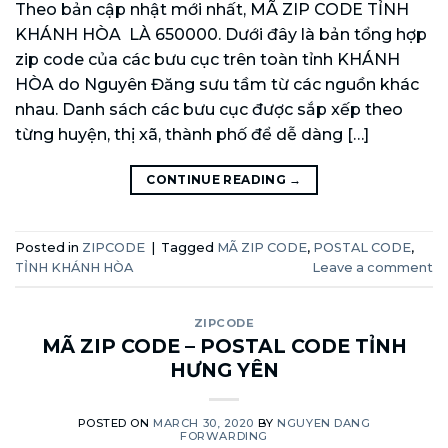
Theo bản cập nhật mới nhất, MÃ ZIP CODE TỈNH
KHÁNH HÒA LÀ 650000. Dưới đây là bản tổng hợp
zip code của các bưu cục trên toàn tỉnh KHÁNH
HÒA do Nguyên Đăng sưu tầm từ các nguồn khác
nhau. Danh sách các bưu cục được sắp xếp theo
từng huyện, thị xã, thành phố để dễ dàng […]
CONTINUE READING
→
Posted in
ZIPCODE
|
Tagged
MÃ ZIP CODE
,
POSTAL CODE
,
TỈNH KHÁNH HÒA
Leave a comment
ZIPCODE
MÃ ZIP CODE – POSTAL CODE TỈNH
HƯNG YÊN
POSTED ON
MARCH 30, 2020
BY
NGUYEN DANG
FORWARDING