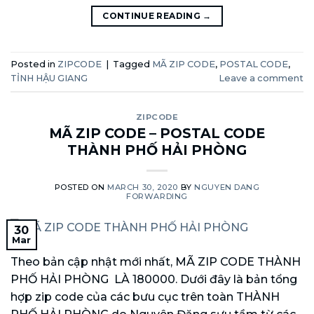
CONTINUE READING
→
Posted in
ZIPCODE
|
Tagged
MÃ ZIP CODE
,
POSTAL CODE
,
TỈNH HẬU GIANG
Leave a comment
ZIPCODE
MÃ ZIP CODE – POSTAL CODE
THÀNH PHỐ HẢI PHÒNG
POSTED ON
MARCH 30, 2020
BY
NGUYEN DANG
FORWARDING
30
Mar
Theo bản cập nhật mới nhất, MÃ ZIP CODE THÀNH
PHỐ HẢI PHÒNG LÀ 180000. Dưới đây là bản tổng
hợp zip code của các bưu cục trên toàn THÀNH