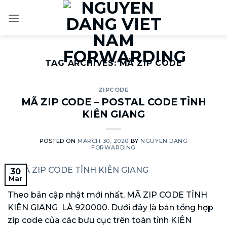
Skip
to
content
TAG ARCHIVES:
MÃ ZIP CODE
ZIPCODE
MÃ ZIP CODE – POSTAL CODE TỈNH
KIÊN GIANG
POSTED ON
MARCH 30, 2020
BY
NGUYEN DANG
FORWARDING
30
Mar
Theo bản cập nhật mới nhất, MÃ ZIP CODE TỈNH
KIÊN GIANG LÀ 920000. Dưới đây là bản tổng hợp
zip code của các bưu cục trên toàn tỉnh KIÊN