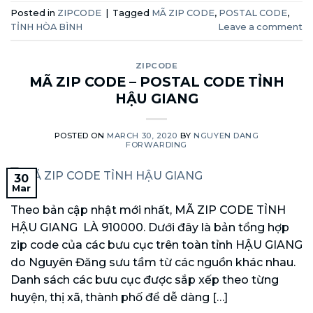
Posted in
ZIPCODE
|
Tagged
MÃ ZIP CODE
,
POSTAL CODE
,
TỈNH HÒA BÌNH
Leave a comment
ZIPCODE
MÃ ZIP CODE – POSTAL CODE TỈNH
HẬU GIANG
POSTED ON
MARCH 30, 2020
BY
NGUYEN DANG
FORWARDING
30
Mar
Theo bản cập nhật mới nhất, MÃ ZIP CODE TỈNH
HẬU GIANG LÀ 910000. Dưới đây là bản tổng hợp
zip code của các bưu cục trên toàn tỉnh HẬU GIANG
do Nguyên Đăng sưu tầm từ các nguồn khác nhau.
Danh sách các bưu cục được sắp xếp theo từng
huyện, thị xã, thành phố để dễ dàng […]