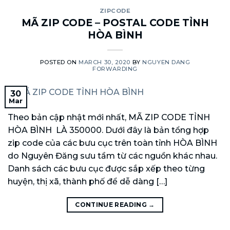
ZIPCODE
MÃ ZIP CODE – POSTAL CODE TỈNH
HÒA BÌNH
POSTED ON
MARCH 30, 2020
BY
NGUYEN DANG
FORWARDING
30
Mar
Theo bản cập nhật mới nhất, MÃ ZIP CODE TỈNH
HÒA BÌNH LÀ 350000. Dưới đây là bản tổng hợp
zip code của các bưu cục trên toàn tỉnh HÒA BÌNH
do Nguyên Đăng sưu tầm từ các nguồn khác nhau.
Danh sách các bưu cục được sắp xếp theo từng
huyện, thị xã, thành phố để dễ dàng […]
CONTINUE READING
→