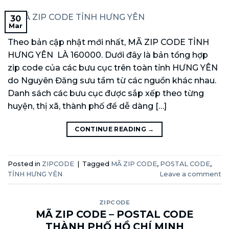
30
Mar
Theo bản cập nhật mới nhất, MÃ ZIP CODE TỈNH
HƯNG YÊN LÀ 160000. Dưới đây là bản tổng hợp
zip code của các bưu cục trên toàn tỉnh HƯNG YÊN
do Nguyên Đăng sưu tầm từ các nguồn khác nhau.
Danh sách các bưu cục được sắp xếp theo từng
huyện, thị xã, thành phố để dễ dàng […]
CONTINUE READING
→
Posted in
ZIPCODE
|
Tagged
MÃ ZIP CODE
,
POSTAL CODE
,
TỈNH HƯNG YÊN
Leave a comment
ZIPCODE
MÃ ZIP CODE – POSTAL CODE
THÀNH PHỐ HỒ CHÍ MINH