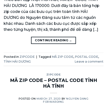
HẢI DƯƠNG LÀ 170000. Dưới đây là bản tổng hợp
zip code của các bưu cục trên toàn tỉnh HẢI
DƯƠNG do Nguyên Đăng sưu tầm từ các nguồn
khác nhau. Danh sách các bưu cục được sắp xếp
theo từng huyện, thị xã, thành phố để dễ dàng […]
CONTINUE READING
→
Posted in
ZIPCODE
|
Tagged
MÃ ZIP CODE
,
POSTAL CODE
,
TỈNH HẢI DƯƠNG
Leave a comment
ZIPCODE
MÃ ZIP CODE – POSTAL CODE TỈNH
HÀ TĨNH
POSTED ON
MARCH 27, 2020
BY
NGUYEN DANG
FORWARDING