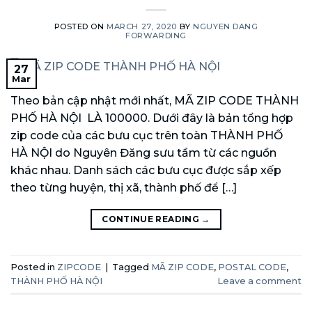
POSTED ON
MARCH 27, 2020
BY
NGUYEN DANG
FORWARDING
27
Mar
Theo bản cập nhật mới nhất, MÃ ZIP CODE THÀNH
PHỐ HÀ NỘI LÀ 100000. Dưới đây là bản tổng hợp
zip code của các bưu cục trên toàn THÀNH PHỐ
HÀ NỘI do Nguyên Đăng sưu tầm từ các nguồn
khác nhau. Danh sách các bưu cục được sắp xếp
theo từng huyện, thị xã, thành phố để […]
CONTINUE READING
→
Posted in
ZIPCODE
|
Tagged
MÃ ZIP CODE
,
POSTAL CODE
,
THÀNH PHỐ HÀ NỘI
Leave a comment