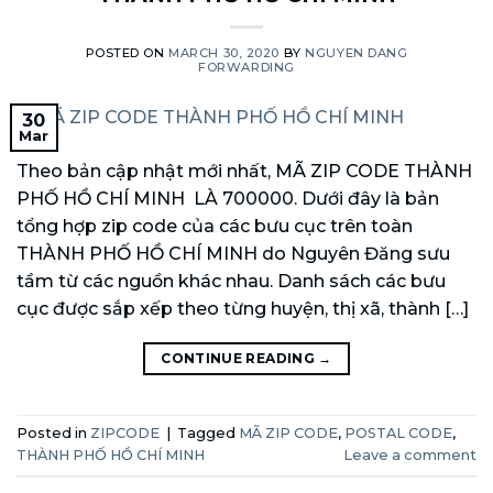
POSTED ON
MARCH 30, 2020
BY
NGUYEN DANG
FORWARDING
30
Mar
Theo bản cập nhật mới nhất, MÃ ZIP CODE THÀNH
PHỐ HỒ CHÍ MINH LÀ 700000. Dưới đây là bản
tổng hợp zip code của các bưu cục trên toàn
THÀNH PHỐ HỒ CHÍ MINH do Nguyên Đăng sưu
tầm từ các nguồn khác nhau. Danh sách các bưu
cục được sắp xếp theo từng huyện, thị xã, thành […]
CONTINUE READING
→
Posted in
ZIPCODE
|
Tagged
MÃ ZIP CODE
,
POSTAL CODE
,
THÀNH PHỐ HỒ CHÍ MINH
Leave a comment