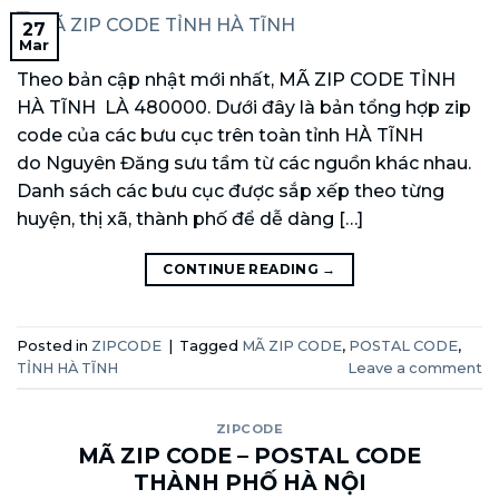
27
Mar
Theo bản cập nhật mới nhất, MÃ ZIP CODE TỈNH
HÀ TĨNH LÀ 480000. Dưới đây là bản tổng hợp zip
code của các bưu cục trên toàn tỉnh HÀ TĨNH
do Nguyên Đăng sưu tầm từ các nguồn khác nhau.
Danh sách các bưu cục được sắp xếp theo từng
huyện, thị xã, thành phố để dễ dàng […]
CONTINUE READING
→
Posted in
ZIPCODE
|
Tagged
MÃ ZIP CODE
,
POSTAL CODE
,
TỈNH HÀ TĨNH
Leave a comment
ZIPCODE
MÃ ZIP CODE – POSTAL CODE
THÀNH PHỐ HÀ NỘI