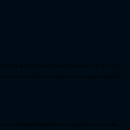
 hỗn hợp phát thải dưới dạng khí và gây hại cho môi
 (Phụ lục VI) nhằm kiểm soát khí thải trong không khí
, ảnh hưởng tới sức khỏe con người và các vấn đề