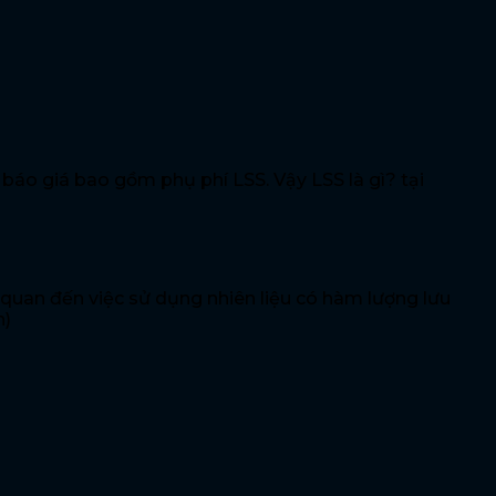
báo giá bao gồm phụ phí LSS. Vậy LSS là gì? tại
n quan đến việc sử dụng nhiên liệu có hàm lượng lưu
n)