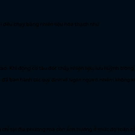
ại đều chạy bằng nhiên liệu hóa thạch như
ao. Khi động cơ tàu đốt cháy nhiện liệu, lưu huỳnh trong
) đã ban hành c
ác quy định về Ngăn ngừa ô nhiễm không khí
chỉ tại địa phương mà còn ảnh hưởng ở mức độ toàn cầu