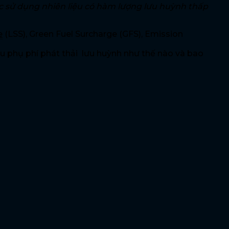
iệc sử dụng nhiên liệu có hàm lượng lưu huỳnh thấp
e
(LSS), Green Fuel Surcharge (GFS), Emission
u phụ phí phát thải lưu huỳnh như thế nào và bao