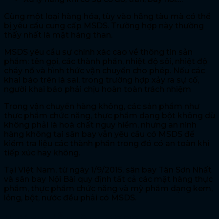
Cùng một loại hàng hóa, tùy vào hãng tàu mà có thể
bị yêu cầu cung cấp MSDS. Trường hợp này thường
thấy nhất là mặt hàng than.
MSDS yêu cầu sự chính xác cao về thông tin sản
phẩm: tên gọi, các thành phần, nhiệt độ sôi, nhiệt độ
cháy nổ và hình thức vận chuyển cho phép. Nếu các
khai báo trên là sai, trong trường hợp xảy ra sự cố,
người khai báo phải chịu hoàn toàn trách nhiệm
Trong vận chuyển hàng không, các sản phẩm như
thực phẩm chức năng, thực phẩm dạng bột không dù
không phải là hoá chất nguy hiểm, nhưng an ninh
hàng không tại sân bay vẫn yêu cầu có MSDS để
kiểm tra liệu các thành phần trong đó có an toàn khi
tiếp xúc hay không.
Tại Việt Nam, từ ngày 1/9/2015, sân bay Tân Sơn Nhất
và sân bay Nội Bài quy định tất cả các mặt hàng thực
phẩm, thực phẩm chức năng và mỹ phẩm dạng kem,
lỏng, bột, nước đều phải có MSDS.
Hướng dẫn làm MSDS