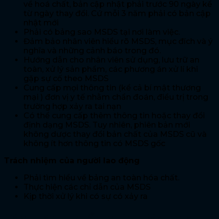
về hoá chất, bản cập nhật phải trước 90 ngày kể
từ ngày thay đổi. Cứ mỗi 3 năm phải có bản cập
nhật mới
Phải có bảng sao MSDS tại nơi làm việc.
Đảm bảo nhân viên hiểu rõ MSDS, mục đích và ý
nghĩa và những cảnh báo trong đó.
Hướng dẫn cho nhân viên sử dụng, lưu trữ an
toàn, xử lý sản phẩm, các phương án xử lí khi
gặp sự cố theo MSDS
Cung cấp mọi thông tin (kể cả bí mật thương
mại ) đơn vị y tế nhằm chẩn đoán, điều trị trong
trường hợp xảy ra tai nạn
Có thể cung cấp thêm thông tin hoặc thay đổi
định dạng MSDS. Tuy nhiên, phiên bản mới
không dược thay đổi bản chất của MSDS cũ và
không ít hơn thông tin có MSDS gốc
Trách nhiệm của người lao động
Phải tìm hiểu về bảng an toàn hóa chất.
Thực hiện các chỉ dẫn của MSDS
Kịp thời xử lý khi có sự có xảy ra
Các thành phần chính Material