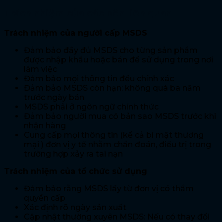
Trách nhiệm của các bên liên quan
Trách nhiệm của người cấp MSDS
Đảm bảo đầy đủ MSDS cho từng sản phẩm
được nhập khẩu hoặc bán để sử dụng trong nơi
làm việc
Đảm bảo mọi thông tin đều chính xác
Đảm bảo MSDS còn hạn: không quá ba năm
trước ngày bán
MSDS phải ở ngôn ngữ chính thức
Đảm bảo người mua có bản sao MSDS trước khi
nhận hàng
Cung cấp mọi thông tin (kể cả bí mật thương
mại ) đơn vị y tế nhằm chẩn đoán, điều trị trong
trường hợp xảy ra tai nạn
Trách nhiệm của tổ chức sử dụng
Đảm bảo rằng MSDS lấy từ đơn vị có thẩm
quyền cấp
Xác định rõ ngày sản xuất
Cập nhật thường xuyên MSDS: Nếu có thay đổi