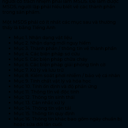
người có trách nhiệm phải làm MSDS. Để làm được
MSDS, người lập phải hiểu biết về các thành phần
trong sản phẩm.
Một MSDS phải có ít nhất các mục sau và thường
thấy là bằng Tiếng Anh
Mục 1. Nhận dạng vật liệu
Mục 2. Nhận dạng mối nguy hiểm
Mục 3. Thành phần / thông tin về thành phần
Mục 4. Các biện pháp sơ cứu
Mục 5. Các biện pháp chữa cháy
Mục 6. Các biện pháp giải phóng tình cờ
Mục 7. Xử lý và lưu trữ
Mục 8. Kiểm soát phơi nhiễm / bảo vệ cá nhân
Mục 9. Tính chất vật lý và hóa học
Mục 10. Tính ổn định và độ phản ứng
Mục 11. Thông tin về độc tính
Mục 12. Thông tin sinh thái
Mục 13. Cân nhắc xử lý
Mục 14. Thông tin vận tải
Mục 15. Thông tin quy định
Mục 16. Thông tin khác bao gồm ngày chuẩn bị
hoặc sửa đổi lần cuối.