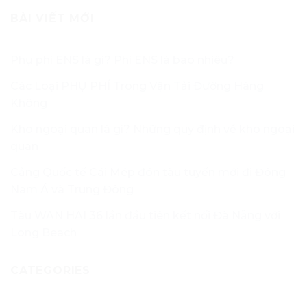
BÀI VIẾT MỚI
Phụ phí ENS là gì? Phí ENS là bao nhiêu?
Các Loại PHỤ PHÍ Trong Vận Tải Đường Hàng
Không
Kho ngoại quan là gì? Những quy định về kho ngoại
quan
Cảng Quốc tế Cái Mép đón tàu tuyến mới đi Đông
Nam Á và Trung Đông
Tàu WAN HAI 36 lần đầu tiên kết nối Đà Nẵng với
Long Beach
CATEGORIES