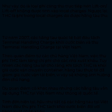
Như vậy, do là loại phí cảng thu trực tiếp nên Lift-on/
Lift-off không được tính vào local charges. Ngược lại,
THC là phí trong local charges do được hãng tàu thu.
Phí THC tại Việt Nam
Từ năm 2007, các hãng tàu quốc tế bắt đầu tách
Terminal Handling Charge khỏi cước biển và thu
Terminal Handling Charge tại Việt Nam.
Theo quan điểm từ các chủ hàng Việt Nam, việc thu
phí THC làm tăng chi phí cho các nhà xuất khẩu. Tuy
nhiên các hãng tàu lại cho rằng, khi tách THC ra khỏi
giá cước vận chuyển container, hãng tàu thực tế đã
giảm giá cước vận tải biển, vì vậy sẽ không ảnh hưởng
đến chủ hàng.
Dù quan điểm có khác nhau nhưng các hãng tàu vẫn
áp dụng THC tại Việt Nam như thông lệ quốc tế.
Tính đến hiện tại, hầu như tất cả các hãng tàu tại Việt
Nam đều thu phí THC tách khỏi cước biển đối với
hàng xuất nhập khẩu.