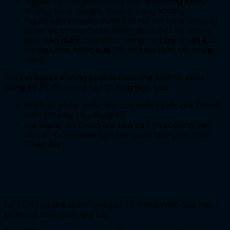
Người vận chuyển trong vận tải đường biển,
đường thủy nội địa, đường hàng không;
người vận chuyển được kết nối với hệ thống hải
quan và mong muốn nhận được bất kỳ thông
báo nào được quy định trong luật hải quan EU
về việc nộp hoặc sửa đổi tờ khai tóm tắt nhập
cảnh.
Những người không phải là thực thể kinh tế phải
đăng ký EORI trong các trường hợp sau:
Khi luật pháp quốc gia của một Quốc gia Thành
viên EU yêu cầu đăng ký
nơi người đó tham gia vào các hoạt động yêu
cầu số EORI theo luật hải quan của Liên minh
Châu Âu.
Làm cách nào để yêu cầu số
EORI?
Số EORI có thể được yêu cầu từ trang web của Hải
quan tại mỗi quốc gia EU.