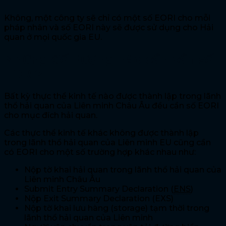
Không, một công ty sẽ chỉ có một số EORI cho mỗi
pháp nhân và số EORI này sẽ được sử dụng cho Hải
quan ở mọi quốc gia EU.
Những đối tượng nào cần cần số
EORI?
Bất kỳ thực thể kinh tế nào được thành lập trong lãnh
thổ hải quan của Liên minh Châu Âu đều cần số EORI
cho mục đích hải quan.
Các thực thể kinh tế khác không được thành lập
trong lãnh thổ hải quan của Liên minh EU cũng cần
có EORI cho một số trường hợp khác nhau như:
Nộp tờ khai hải quan trong lãnh thổ hải quan của
Liên minh Châu Âu
Submit Entry Summary Declaration (
ENS
)
Nộp Exit Summary Declaration (EXS)
Nộp tờ khai lưu hàng (storage) tạm thời trong
lãnh thổ hải quan của Liên minh