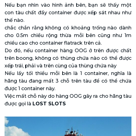
Nếu bạn nhìn vào hình ảnh bên, bạn sẽ thấy một
con tàu chất đầy container được xếp sát nhau như
thế nào.
chắc chắn rằng không có khoảng trống nào dành
cho 0.5m chiều rộng thừa mỗi bên cũng như 1m
chiều cao cho container flatrack trên cả.
Do đó, nếu container hàng OOG ở trên được chất
trên boong, không có thùng chứa nào có thể được
xếp trái, phải và trên cùng của thùng chứa này
Nếu lấy tối thiểu mỗi bên là 1 container, nghĩa là
hãng tàu đang mất 3 chỗ trên tàu để có thể chứa
được 1 container này.
Việc mất chỗ này do hàng OOG gây ra cho hãng tàu
được gọi là
LOST SLOTS