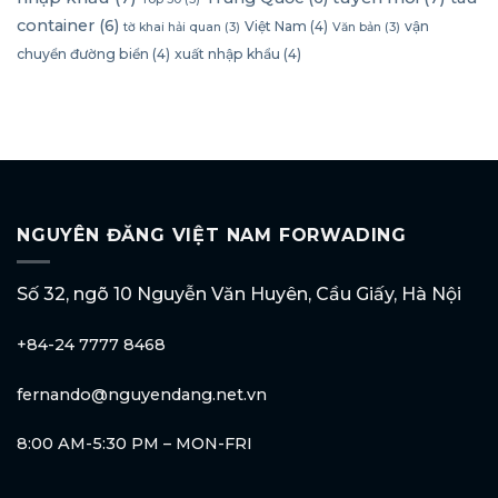
container
(6)
Việt Nam
(4)
vận
tờ khai hải quan
(3)
Văn bản
(3)
chuyển đường biển
(4)
xuất nhập khẩu
(4)
NGUYÊN ĐĂNG VIỆT NAM FORWADING
Số 32, ngõ 10 Nguyễn Văn Huyên, Cầu Giấy, Hà Nội
+84-24 7777 8468
fernando@nguyendang.net.vn
8:00 AM-5:30 PM – MON-FRI