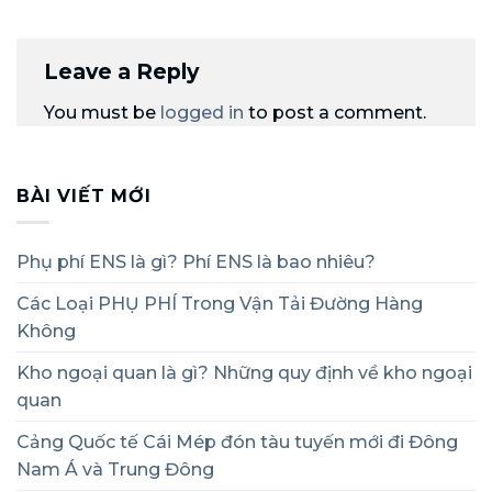
Leave a Reply
You must be
logged in
to post a comment.
BÀI VIẾT MỚI
Phụ phí ENS là gì? Phí ENS là bao nhiêu?
Các Loại PHỤ PHÍ Trong Vận Tải Đường Hàng
Không
Kho ngoại quan là gì? Những quy định về kho ngoại
quan
Cảng Quốc tế Cái Mép đón tàu tuyến mới đi Đông
Nam Á và Trung Đông