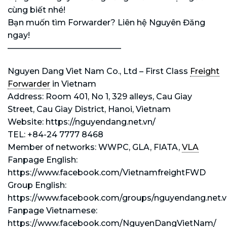
cùng biết nhé!
Bạn muốn tìm Forwarder? Liên hệ Nguyên Đăng
ngay!
——————————————
Nguyen Dang Viet Nam Co., Ltd – First Class
Freight
Forwarder
in Vietnam
Address: Room 401, No 1, 329 alleys, Cau Giay
Street, Cau Giay District, Hanoi, Vietnam
Website: https://nguyendang.net.vn/
TEL: +84-24 7777 8468
Member of networks: WWPC, GLA, FIATA,
VLA
Fanpage English:
https://www.facebook.com/VietnamfreightFWD
Group English:
https://www.facebook.com/groups/nguyendang.net.v
Fanpage Vietnamese:
https://www.facebook.com/NguyenDangVietNam/