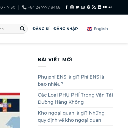
0 - 17:30
+84 24 7777 8468
English
ĐĂNG KÍ
ĐĂNG NHẬP
BÀI VIẾT MỚI
Phụ phí ENS là gì? Phí ENS là
bao nhiêu?
Các Loại PHỤ PHÍ Trong Vận Tải
Đường Hàng Không
Kho ngoại quan là gì? Những
quy định về kho ngoại quan