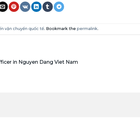
ến vận chuyển quốc tế
. Bookmark the
permalink
.
ficer in Nguyen Dang Viet Nam