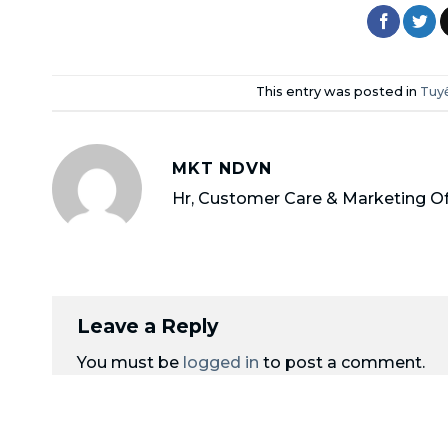
This entry was posted in
Tuy
MKT NDVN
Hr, Customer Care & Marketing Of
Leave a Reply
You must be
logged in
to post a comment.