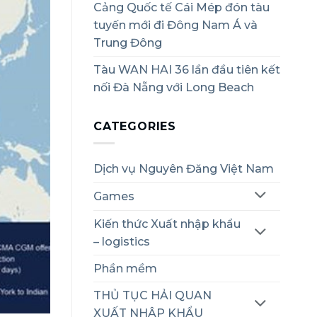
Cảng Quốc tế Cái Mép đón tàu
tuyến mới đi Đông Nam Á và
Trung Đông
Tàu WAN HAI 36 lần đầu tiên kết
nối Đà Nẵng với Long Beach
CATEGORIES
Dịch vụ Nguyên Đăng Việt Nam
Games
Kiến thức Xuất nhập khẩu
– logistics
Phần mềm
THỦ TỤC HẢI QUAN
XUẤT NHẬP KHẨU