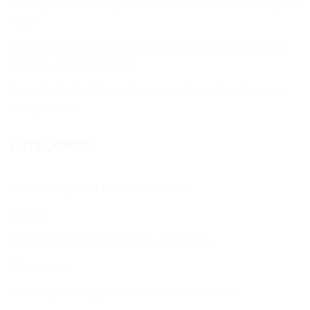
Kho ngoại quan là gì? Những quy định về kho ngoại
quan
Cảng Quốc tế Cái Mép đón tàu tuyến mới đi Đông
Nam Á và Trung Đông
Tàu WAN HAI 36 lần đầu tiên kết nối Đà Nẵng với
Long Beach
CATEGORIES
Dịch vụ Nguyên Đăng Việt Nam
Games
Kiến thức Xuất nhập khẩu – logistics
Phần mềm
THỦ TỤC HẢI QUAN XUẤT NHẬP KHẨU