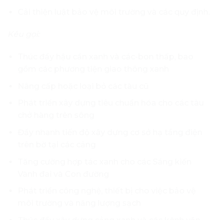
Cải thiện luật bảo vệ môi trường và các quy định.
Kêu gọi:
Thúc đẩy hậu cần xanh và các-bon thấp, bao
gồm các phương tiện giao thông xanh
Nâng cấp hoặc loại bỏ các tàu cũ
Phát triển xây dựng tiêu chuẩn hóa cho các tàu
chở hàng trên sông
Đẩy nhanh tiến độ xây dựng cơ sở hạ tầng điện
trên bờ tại các cảng
Tăng cường hợp tác xanh cho các Sáng kiến ​​
Vành đai và Con đường
Phát triển công nghệ, thiết bị cho việc bảo vệ
môi trường và năng lượng sạch