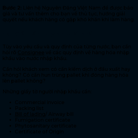
Bước 2:
Liên hệ Nguyên Đăng Việt Nam để được báo
giá và tư vấn thêm cho bạn về thủ tục, hướng giải
quyết nếu khách hàng có gặp khó khăn khi làm hàng.
Các điều cần lưu ý khi xuất khẩu
Tùy vào yêu cầu và quy định của từng nước, bạn cần
hỏi rõ
Consignee
về các quy định về hàng hóa nhập
khẩu vào nước nhập khẩu.
Cần hỏi khách xem có cần kiểm dịch ở đầu xuất hay
không? Có cần hun trùng pallet khi đóng hàng hóa
lên pallet không?
Những giấy tờ người nhập khẩu cần:
Commercial invoice
Packing list
Bill of lading
/ Airway bill
Fumigation certificate
Phytosanitary certificate
Certificate of Origin