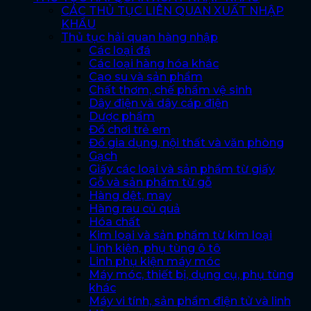
CÁC THỦ TỤC LIÊN QUAN XUẤT NHẬP
KHẨU
Thủ tục hải quan hàng nhập
Các loại đá
Các loại hàng hóa khác
Cao su và sản phẩm
Chất thơm, chế phẩm vệ sinh
Dây điện và dây cáp điện
Dược phẩm
Đồ chơi trẻ em
Đồ gia dụng, nội thất và văn phòng
Gạch
Giấy các loại và sản phẩm từ giấy
Gỗ và sản phẩm từ gỗ
Hàng dệt, may
Hàng rau củ quả
Hóa chất
Kim loại và sản phẩm từ kim loại
Linh kiện, phụ tùng ô tô
Linh phụ kiện máy móc
Máy móc, thiết bị, dụng cụ, phụ tùng
khác
Máy vi tính, sản phẩm điện tử và linh