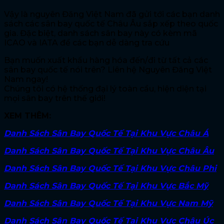
Vậy là nguyên Đăng Việt Nam đã gửi tới các bạn danh
sách các sân bay quốc tế Châu Âu sắp xếp theo quốc
gia. Đặc biệt, danh sách sân bay này có kèm mã
ICAO và IATA để các bạn dễ dàng tra cứu
Bạn muốn xuất khẩu hàng hóa đến/đi từ tất cả các
sân bay quốc tế nói trên? Liên hệ Nguyên Đăng Việt
Nam ngay!
Chúng tôi có hệ thống đại lý toàn cầu, hiện diện tại
mọi sân bay trên thế giới!
XEM THÊM:
Danh Sách Sân Bay Quốc Tế Tại Khu Vực Châu Á
Danh Sách Sân Bay Quốc Tế Tại Khu Vực Châu Âu
Danh Sách Sân Bay Quốc Tế Tại Khu Vực Châu Phi
Danh Sách Sân Bay Quốc Tế Tại Khu Vực Bắc Mỹ
Danh Sách Sân Bay Quốc Tế Tại Khu Vực Nam Mỹ
Danh Sách Sân Bay Quốc Tế Tại Khu Vực Châu Úc