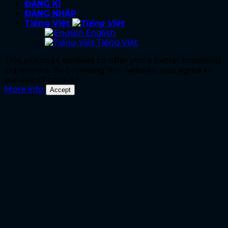
ĐĂNG KÍ
ĐĂNG NHẬP
Tiếng Việt
English
Tiếng Việt
This site uses cookies to offer you a better browsing
experience. By browsing this website, you agree to
our use of cookies.
More info
Accept