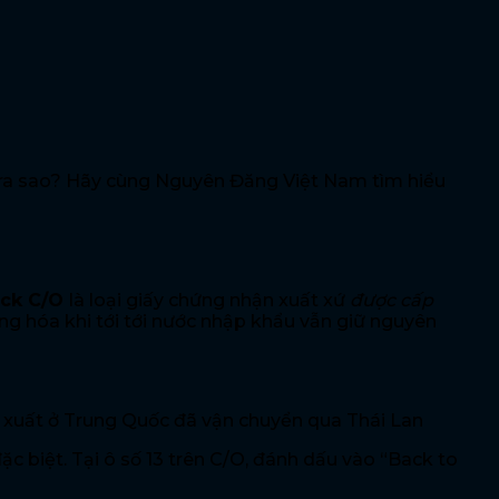
 ra sao? Hãy cùng Nguyên Đăng Việt Nam tìm hiểu
ack C/O
là loại giấy chứng nhận xuất xứ
được
cấp
ng hóa khi tới tới nước nhập khẩu vẫn giữ nguyên
 xuất ở Trung Quốc đã vận chuyển qua Thái Lan
c biệt. Tại ô số 13 trên C/O, đánh dấu vào “Back to