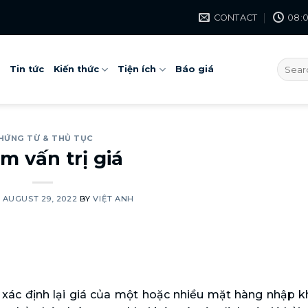
CONTACT
08:0
Tin tức
Kiến thức
Tiện ích
Báo giá
HỨNG TỪ & THỦ TỤC
m vấn trị giá
N
AUGUST 29, 2022
BY
VIỆT ANH
xác định lại giá của một hoặc nhiều mặt hàng nhập k