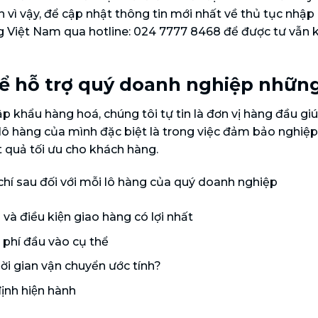
 vì vậy, để cập nhật thông tin mới nhất về thủ tục nhập
g Việt Nam qua hotline: 024 7777 8468 để được tư vẫn 
ể hỗ trợ quý doanh nghiệp những
khẩu hàng hoá, chúng tôi tự tin là đơn vị hàng đầu giúp
ọi lô hàng của mình đặc biệt là trong việc đảm bảo nghiệ
t quả tối ưu cho khách hàng.
chí sau đối với mỗi lô hàng của quý doanh nghiệp
à điều kiện giao hàng có lợi nhất
hi phí đầu vào cụ thể
hời gian vận chuyển ước tính?
̣nh hiện hành