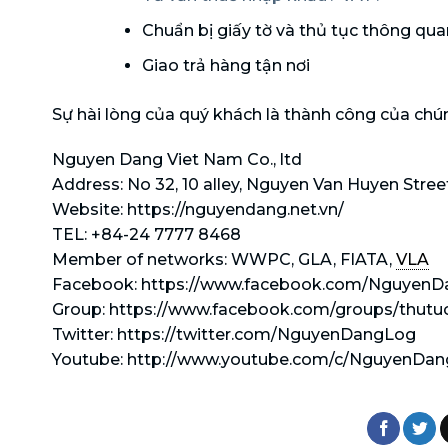
Chuẩn bị giấy tờ và thủ tục thông quan,
Giao trả hàng tận nơi
Sự hài lòng của quý khách là thành công của chú
Nguyen Dang Viet Nam Co., ltd
Address: No 32, 10 alley, Nguyen Van Huyen Street
Website: https://nguyendang.net.vn/
TEL: +84-24 7777 8468
Member of networks: WWPC, GLA, FIATA,
VLA
Facebook: https://www.facebook.com/Nguyen
Group: https://www.facebook.com/groups/thut
Twitter: https://twitter.com/NguyenDangLog
Youtube: http://www.youtube.com/c/NguyenDa