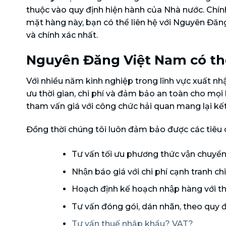
thuộc vào quy định hiện hành của Nhà nước. Chính
mặt hàng này, bạn có thể liên hệ với Nguyên Đăn
và chính xác nhất.
Nguyên Đăng Việt Nam có th
Với nhiều năm kinh nghiệp trong lĩnh vực xuất nhập 
ưu thời gian, chi phí và đảm bảo an toàn cho m
tham vấn giá với công chức hải quan mang lại kế
Đồng thời chúng tôi luôn đảm bảo được các tiêu 
Tư vấn tối ưu phương thức vận chuyển v
Nhận báo giá với chi phí cạnh tranh c
Hoạch định kế hoạch nhập hàng với t
Tư vấn đóng gói, dán nhãn, theo quy đi
Tư vấn thuế nhập khẩu? VAT?