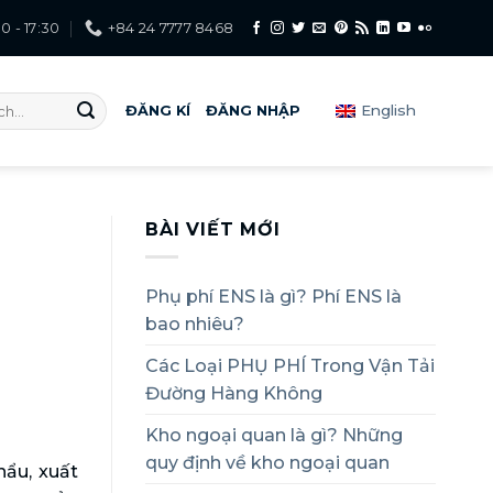
0 - 17:30
+84 24 7777 8468
English
ĐĂNG KÍ
ĐĂNG NHẬP
BÀI VIẾT MỚI
Phụ phí ENS là gì? Phí ENS là
bao nhiêu?
Các Loại PHỤ PHÍ Trong Vận Tải
Đường Hàng Không
Kho ngoại quan là gì? Những
quy định về kho ngoại quan
hẩu, xuất