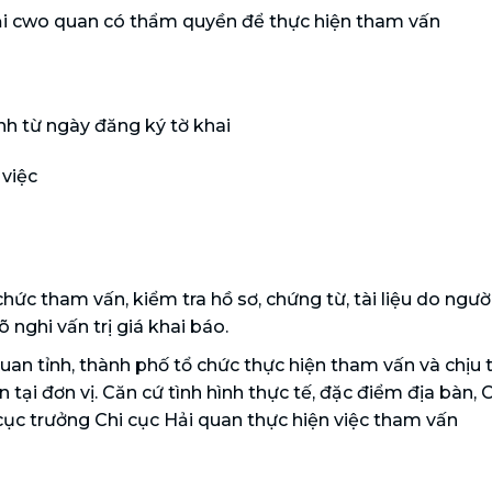
 tại cwo quan có thẩm quyền để thực hiện tham vấn
nh từ ngày đăng ký tờ khai
 việc
chức tham vấn, kiểm tra hồ sơ, chứng từ, tài liệu do ngườ
 nghi vấn trị giá khai báo.
uan tỉnh, thành phố tổ chức thực hiện tham vấn và chịu 
tại đơn vị. Căn cứ tình hình thực tế, đặc điểm địa bàn, 
ục trưởng Chi cục Hải quan thực hiện việc tham vấn