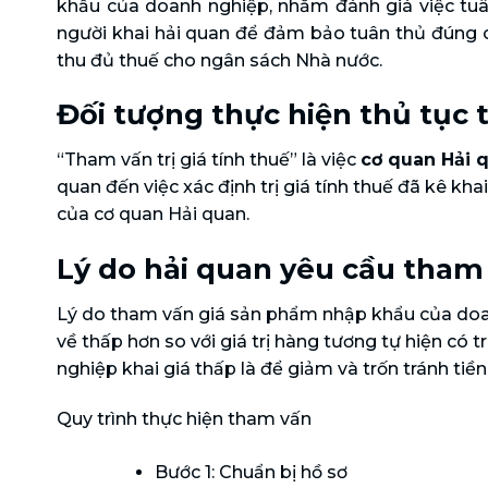
khẩu của doanh nghiệp, nhằm đánh giá việc tuân
người khai hải quan để đảm bảo tuân thủ đúng cá
thu đủ thuế cho ngân sách Nhà nước.
Đối tượng thực hiện thủ tục 
“Tham vấn trị giá tính thuế” là việc
cơ quan Hải q
quan đến việc xác định trị giá tính thuế đã kê kha
của cơ quan Hải quan.
Lý do hải quan yêu cầu tham 
Lý do tham vấn giá sản phẩm nhập khẩu của doan
về thấp hơn so với giá trị hàng tương tự hiện có 
nghiệp khai giá thấp là để giảm và trốn tránh tiề
Quy trình thực hiện tham vấn
Bước 1: Chuẩn bị hồ sơ