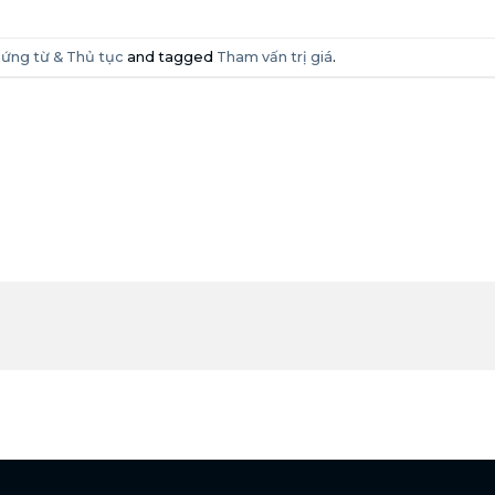
ứng từ & Thủ tục
and tagged
Tham vấn trị giá
.