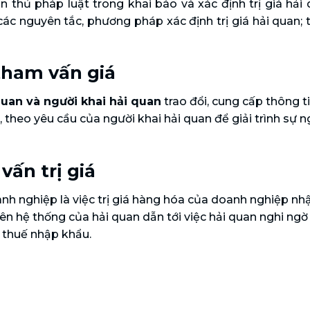
 thủ pháp luật trong khai báo và xác định trị giá hải
c nguyên tắc, phương pháp xác định trị giá hải quan; 
tham vấn giá
uan và người khai hải quan
trao đổi, cung cấp thông ti
i, theo yêu cầu của người khai hải quan để giải trình sự n
vấn trị giá
h nghiệp là việc trị giá hàng hóa của doanh nghiệp nh
trên hệ thống của hải quan dẫn tới việc hải quan nghi ng
n thuế nhập khẩu.