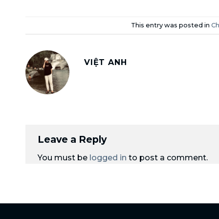
This entry was posted in
Ch
VIỆT ANH
Leave a Reply
You must be
logged in
to post a comment.