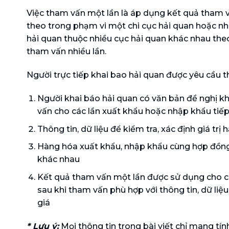
Việc tham vấn một lần là áp dụng kết quả tham v
theo trong phạm vi một chi cục hải quan hoặc nhi
hải quan thuộc nhiều cục hải quan khác nhau th
tham vấn nhiều lần.
Người trực tiếp khai bao hải quan được yêu cầu t
Người khai báo hải quan có văn bản đề nghị k
vấn cho các lần xuất khẩu hoặc nhập khẩu tiế
Thông tin, dữ liệu để kiểm tra, xác định giá trị
Hàng hóa xuất khẩu, nhập khẩu cùng hợp đồn
khác nhau
Kết quả tham vấn một lần được sử dụng cho các
sau khi tham vấn phù hợp với thông tin, dữ liệu
giá
* Lưu ý:
Mọi thông tin trong bài viết chỉ mang tín