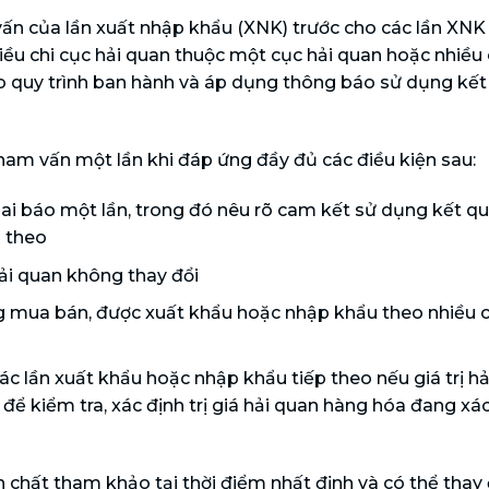
ấn của lần xuất nhập khẩu (XNK) trước cho các lần XNK 
ều chi cục hải quan thuộc một cục hải quan hoặc nhiều 
eo quy trình ban hành và áp dụng thông báo sử dụng kết
ham vấn một lần khi đáp ứng đầy đủ các điều kiện sau:
hai báo một lần, trong đó nêu rõ cam kết sử dụng kết q
p theo
 hải quan không thay đổi
g mua bán, được xuất khẩu hoặc nhập khẩu theo nhiều 
 lần xuất khẩu hoặc nhập khẩu tiếp theo nếu giá trị hả
 để kiểm tra, xác định trị giá hải quan hàng hóa đang xác 
h chất tham khảo tại thời điểm nhất định và có thể thay 