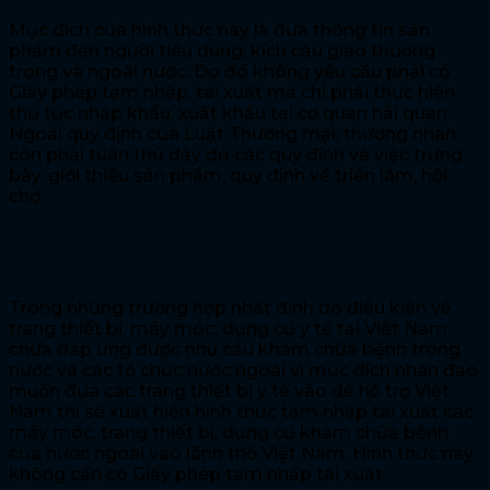
Mục đích của hình thức này là đưa thông tin sản
phẩm đến người tiêu dùng, kích cầu giao thương
trong và ngoài nước. Do đó không yêu cầu phải có
Giấy phép tạm nhập, tái xuất mà chỉ phải thực hiện
thủ tục nhập khẩu, xuất khẩu tại cơ quan hải quan.
Ngoài quy định của Luật Thương mại, thương nhân
còn phải tuân thủ đầy đủ các quy định về việc trưng
bày, giới thiệu sản phẩm, quy định về triển lãm, hội
chợ.
Tạm nhập tái xuất sản phẩm vì mục đích
nhân đạo và mục đích khác
Trong những trường hợp nhất định do điều kiện về
trang thiết bị, máy móc, dụng cụ y tế tại Việt Nam
chưa đáp ứng được nhu cầu khám chữa bệnh trong
nước và các tổ chức nước ngoài vì mục đích nhân đạo
muốn đưa các trang thiết bị y tế vào để hỗ trợ Việt
Nam thì sẽ xuất hiện hình thức tạm nhập tái xuất các
máy móc, trang thiết bị, dụng cụ khám chữa bệnh
của nước ngoài vào lãnh thổ Việt Nam. Hình thức này
không cần có Giấy phép tạm nhập tái xuất.