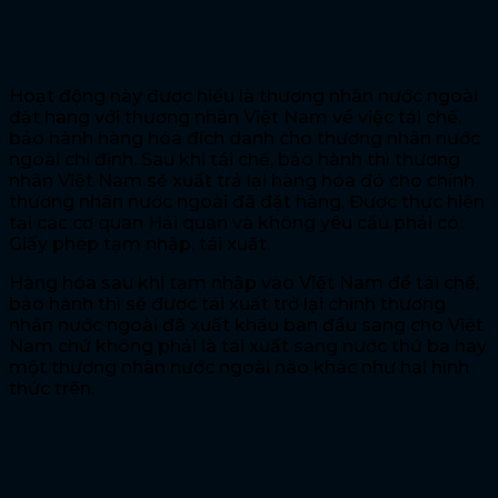
Tạm nhập tái xuất để tái chế, bảo hành
theo yêu cầu của thương nhân nước ngoài
Hoạt động này được hiểu là thương nhân nước ngoài
đặt hàng với thương nhân Việt Nam về việc tái chế,
bảo hành hàng hóa đích danh cho thương nhân nước
ngoài chỉ định. Sau khi tái chế, bảo hành thì thương
nhân Việt Nam sẽ xuất trả lại hàng hóa đó cho chính
thương nhân nước ngoài đã đặt hàng. Được thực hiện
tại các cơ quan Hải quan và không yêu cầu phải có
Giấy phép tạm nhập, tái xuất.
Hàng hóa sau khi tạm nhập vào Việt Nam để tái chế,
bảo hành thì sẽ được tái xuất trở lại chính thương
nhân nước ngoài đã xuất khẩu ban đầu sang cho Việt
Nam chứ không phải là tái xuất sang nước thứ ba hay
một thương nhân nước ngoài nào khác như hai hình
thức trên.
Tạm nhập tái xuất hàng hóa để trưng bày,
giới thiệu, tham gia hội chợ, triển lãm
thương mại