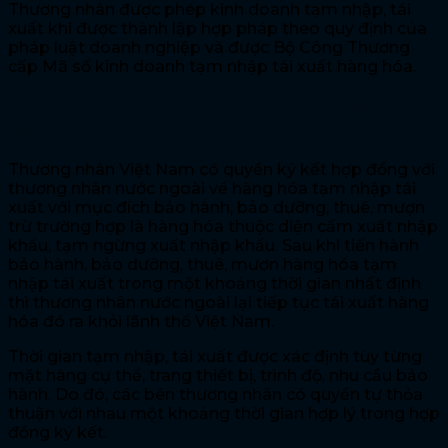
Thương nhân được phép kinh doanh tạm nhập, tái
xuất khi được thành lập hợp pháp theo quy định của
pháp luật doanh nghiệp và được Bộ Công Thương
cấp Mã số kinh doanh tạm nhập tái xuất hàng hóa.
Tạm nhập, tái xuất theo hợp đồng bảo
hành, bảo dưỡng, thuê, mượn
Thương nhân Việt Nam có quyền ký kết hợp đồng với
thương nhân nước ngoài về hàng hóa tạm nhập tái
xuất với mục đích bảo hành, bảo dưỡng, thuê, mượn
trừ trường hợp là hàng hóa thuộc diện cấm xuất nhập
khẩu, tạm ngừng xuất nhập khẩu. Sau khi tiến hành
bảo hành, bảo dưỡng, thuê, mượn hàng hóa tạm
nhập tái xuất trong một khoảng thời gian nhất định
thì thương nhân nước ngoài lại tiếp tục tái xuất hàng
hóa đó ra khỏi lãnh thổ Việt Nam.
Thời gian tạm nhập, tái xuất được xác định tùy từng
mặt hàng cụ thể, trang thiết bị, trình độ, nhu cầu bảo
hành. Do đó, các bên thương nhân có quyền tự thỏa
thuận với nhau một khoảng thời gian hợp lý trong hợp
đồng ký kết.