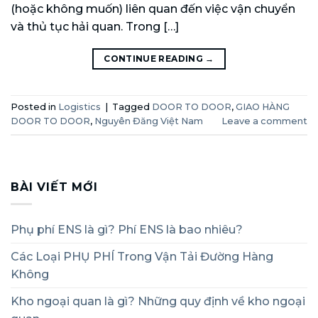
(hoặc không muốn) liên quan đến việc vận chuyển
và thủ tục hải quan. Trong […]
CONTINUE READING
→
Posted in
Logistics
|
Tagged
DOOR TO DOOR
,
GIAO HÀNG
DOOR TO DOOR
,
Nguyên Đăng Việt Nam
Leave a comment
BÀI VIẾT MỚI
Phụ phí ENS là gì? Phí ENS là bao nhiêu?
Các Loại PHỤ PHÍ Trong Vận Tải Đường Hàng
Không
Kho ngoại quan là gì? Những quy định về kho ngoại