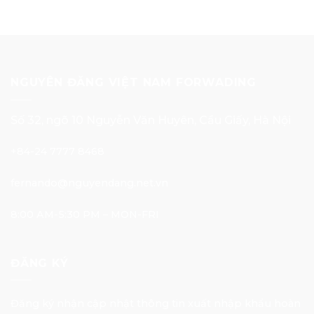
NGUYÊN ĐĂNG VIỆT NAM FORWADING
Số 32, ngõ 10 Nguyễn Văn Huyên, Cầu Giấy, Hà Nội
+84-24 7777 8468
fernando@nguyendang.net.vn
8:00 AM-5:30 PM – MON-FRI
ĐĂNG KÝ
Đăng ký nhận cập nhật thông tin xuất nhập khẩu hoàn