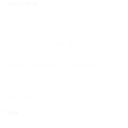
CATEGORIES
Dịch vụ Nguyên Đăng Việt Nam
Games
Kiến thức Xuất nhập khẩu – logistics
Phần mềm
THỦ TỤC HẢI QUAN XUẤT NHẬP KHẨU
Tin tức
Tra Cứu
Tuyển dụng
TAGS