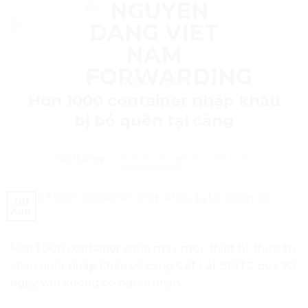
Skip
to
content
TRONG NƯỚC
Hơn 1000 container nhập khẩu
bị bỏ quên tại cảng
POSTED ON
AUGUST 8, 2023
BY
NGUYEN DANG
FORWARDING
08
Aug
Hơn 1.000
container
chứa máy móc thiết bị, thức ăn
chăn nuôi, nhập khẩu về cảng Cát Lái, SPITC quá 90
ngày vẫn không có người nhận.