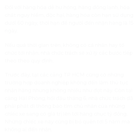
Đối với hàng hóa dễ hư hỏng, hàng đông lạnh, hóa
chất nguy hiểm, độc hại, hàng hóa còn hạn sử dụng
dưới 60 ngày, thời hạn để người đến nhận hàng là 15
ngày.
Nếu quá thời gian trên, không có cá nhân hay tổ
chức tới nhận, nhà chức trách sẽ xử lý các bước tiếp
theo theo quy định.
Trước đây, tại các cảng TP HCM cũng có những
trường hợp doanh nghiệp không đến làm thủ tục
nhận hàng nhưng không nhiều như đợt này. Còn tại
cảng Hải Phòng, hồi đầu tháng 6, nhà chức trách đã
phải phát đi thông báo tìm chủ nhân của những
chiếc xe sang có giá trị lên tới hàng chục tỷ đồng.
Những chiếc xe này cũng bị bỏ quên tới 5 năm mà
không ai đến nhận.