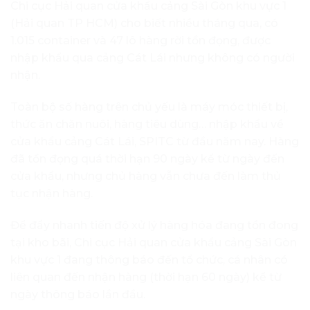
Chi cục Hải quan cửa khẩu cảng Sài Gòn khu vực 1
(Hải quan TP HCM) cho biết nhiều tháng qua, có
1.015 container và 47 lô hàng rời tồn đọng, được
nhập khẩu qua cảng Cát Lái nhưng không có người
nhận.
Toàn bộ số hàng trên chủ yếu là máy móc thiết bị,
thức ăn chăn nuôi, hàng tiêu dùng… nhập khẩu về
cửa khẩu cảng Cát Lái, SPITC từ đầu năm nay. Hàng
đã tồn đọng quá thời hạn 90 ngày kể từ ngày đến
cửa khẩu, nhưng chủ hàng vẫn chưa đến làm thủ
tục nhận hàng.
Để đẩy nhanh tiến độ xử lý hàng hóa đang tồn đong
tại kho bãi, Chi cục Hải quan cửa khẩu cảng Sài Gòn
khu vực 1 đang thông báo đến tổ chức, cá nhân có
liên quan đến nhận hàng (thời hạn 60 ngày) kể từ
ngày thông báo lần đầu.