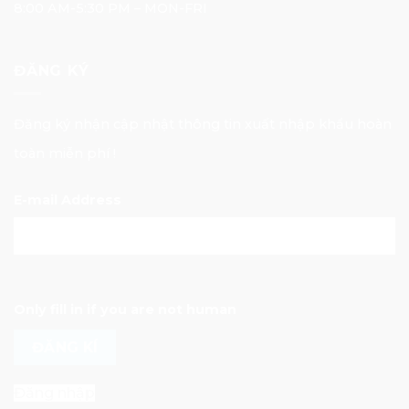
8:00 AM-5:30 PM – MON-FRI
ĐĂNG KÝ
Đăng ký nhận cập nhật thông tin xuất nhập khẩu hoàn
toàn miễn phí !
E-mail Address
Only fill in if you are not human
Đăng nhập