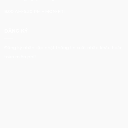
8:00 AM-5:30 PM – MON-FRI
ĐĂNG KÝ
Đăng ký nhận cập nhật thông tin xuất nhập khẩu hoàn
toàn miễn phí !
E-mail Address
Đăng nhập