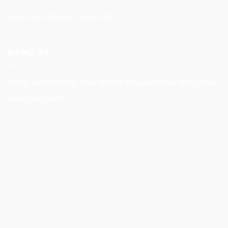
8:00 AM-5:30 PM – MON-FRI
ĐĂNG KÝ
Đăng ký nhận cập nhật thông tin xuất nhập khẩu hoàn
toàn miễn phí !
E-mail Address
Đăng nhập