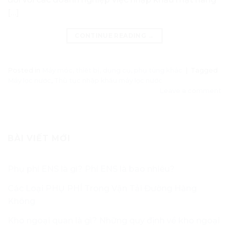
[…]
CONTINUE READING
→
Posted in
Máy móc, thiết bị, dụng cụ, phụ tùng khác
|
Tagged
Máy lọc nước
,
Thủ tục nhập khẩu máy lọc nước
Leave a comment
BÀI VIẾT MỚI
Phụ phí ENS là gì? Phí ENS là bao nhiêu?
Các Loại PHỤ PHÍ Trong Vận Tải Đường Hàng
Không
Kho ngoại quan là gì? Những quy định về kho ngoại