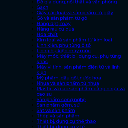
Đồ gia dụng, nội thất và văn phòng
Gạch
Giấy các loại và sản phẩm từ giấy
Gỗ và sản phẩm từ gỗ
Hàng dệt, may
Hàng rau củ quả
Hóa chất
Kim loại và sản phẩm từ kim loại
Linh kiện, phụ tùng ô tô
Linh phụ kiện máy móc
Máy móc, thiết bị, dụng cụ, phụ tùng
khác
Máy vi tính, sản phẩm điện tử và linh
kiện
Mỹ phẩm, dầu gội, nước hoa
Nhựa và sản phẩm từ nhựa
Plastic và các sản phẩm bằng nhựa và
cao su
Sản phẩm công nghệ
Sản phẩm gốm, sứ
Sắt và sản phẩm
Thép và sản phẩm
Thiết bị, dụng cụ thể thao
Thiết bị, dụng cụ y tế