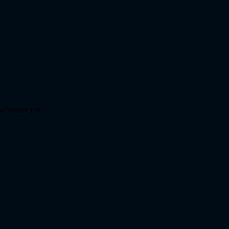
n miễn phí !