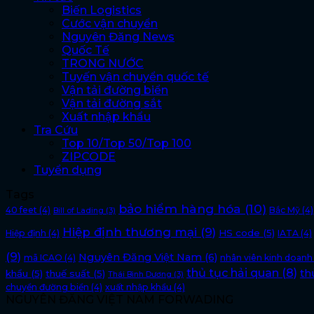
Biến Logistics
Cước vận chuyển
Nguyên Đăng News
Quốc Tế
TRONG NƯỚC
Tuyến vận chuyển quốc tế
Vận tải đường biển
Vận tải đường sắt
Xuất nhập khẩu
Tra Cứu
Top 10/Top 50/Top 100
ZIPCODE
Tuyển dụng
Tags
bảo hiểm hàng hóa
(10)
40 feet
(4)
Bắc Mỹ
(4)
Bill of Lading
(3)
Hiệp định thương mại
(9)
HS code
(5)
Hiệp định
(4)
IATA
(4)
(9)
Nguyên Đăng Việt Nam
(6)
mã ICAO
(4)
nhân viên kinh doanh
thủ tục hải quan
(8)
th
khẩu
(5)
thuế suất
(5)
Thái Bình Dương
(3)
chuyển đường biển
(4)
xuất nhập khẩu
(4)
NGUYÊN ĐĂNG VIỆT NAM FORWADING