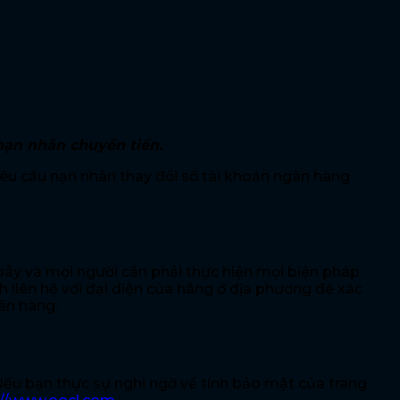
 nạn nhân chuyển tiền.
yêu cầu nạn nhân thay đổi số tài khoản ngân hàng
bẫy và mọi người cần phải thực hiện mọi biện pháp
iên hệ với đại diện của hãng ở địa phương để xác
ân hàng.
 Nếu bạn thực sự nghi ngờ về tính bảo mật của trang