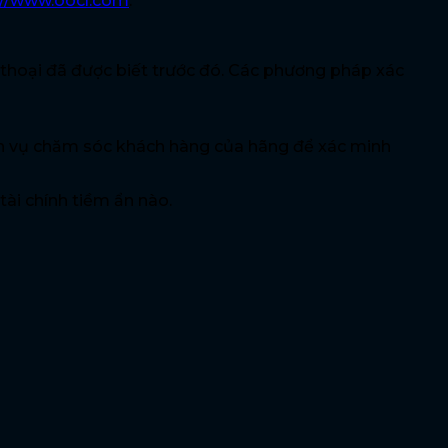
://www.oocl.com
.
 thoại đã được biết trước đó. Các phương pháp xác
ịch vụ chăm sóc khách hàng của hãng để xác minh
tài chính tiềm ẩn nào.