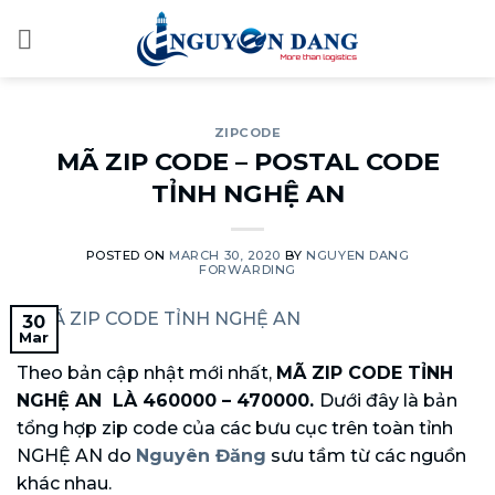
Skip
to
content
ZIPCODE
MÃ ZIP CODE – POSTAL CODE
TỈNH NGHỆ AN
POSTED ON
MARCH 30, 2020
BY
NGUYEN DANG
FORWARDING
30
Mar
Theo bản cập nhật mới nhất,
MÃ ZIP CODE TỈNH
NGHỆ AN LÀ 460000 – 470000.
Dưới đây là bản
tổng hợp zip code của các bưu cục trên toàn tỉnh
NGHỆ AN do
Nguyên Đăng
sưu tầm từ các nguồn
khác nhau.