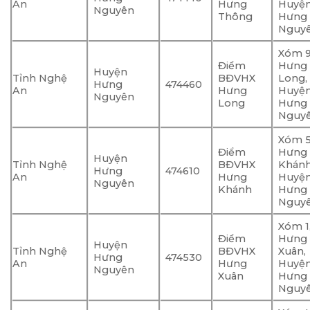
An
Hưng
Huyệ
Nguyên
Thông
Hưng
Nguy
Xóm 9
Điểm
Hưng
Huyện
Tỉnh Nghệ
BĐVHX
Long,
Hưng
474460
An
Hưng
Huyệ
Nguyên
Long
Hưng
Nguy
Xóm 5
Điểm
Hưng
Huyện
Tỉnh Nghệ
BĐVHX
Khánh
Hưng
474610
An
Hưng
Huyệ
Nguyên
Khánh
Hưng
Nguy
Xóm 1,
Điểm
Hưng
Huyện
Tỉnh Nghệ
BĐVHX
Xuân,
Hưng
474530
An
Hưng
Huyệ
Nguyên
Xuân
Hưng
Nguy