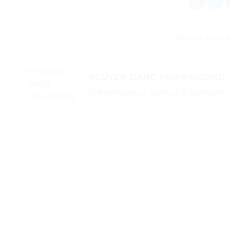
This entry was 
NGUYEN DANG FORWARDING
Administrator, Author & Marketi