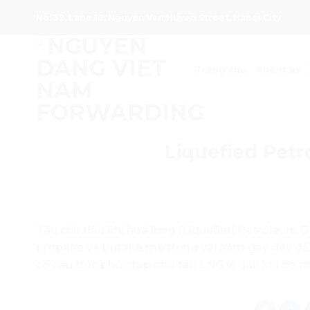
Skip
No. 32, Lane 10, Nguyen Van Huyen Street, Hanoi City
to
content
Trang chủ
About us
Liquefied Petr
Tàu chở dầu khí hoá lỏng (Liquefied Petroleum G
propane và butane mà trong vài năm gầy đây đã 
có cấu trúc phức tạp như tàu LNG vì dầu khí có th