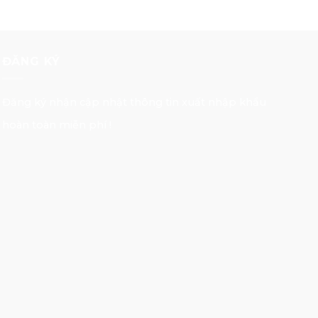
ĐĂNG KÝ
Đăng ký nhận cập nhật thông tin xuất nhập khẩu
hoàn toàn miễn phí !
E-mail Address
Đăng nhập