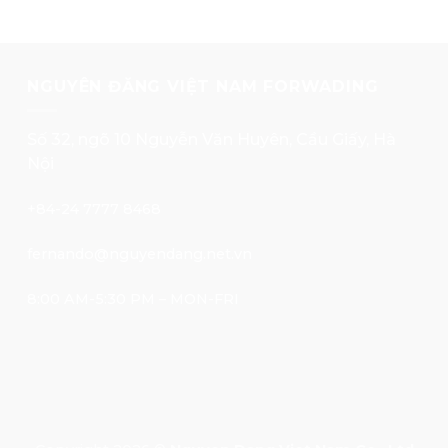
NGUYÊN ĐĂNG VIỆT NAM FORWADING
Số 32, ngõ 10 Nguyễn Văn Huyên, Cầu Giấy, Hà
Nội
+84-24 7777 8468
fernando@nguyendang.net.vn
8:00 AM-5:30 PM – MON-FRI