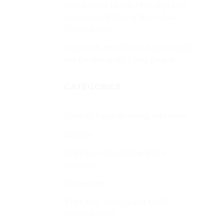
Cảng Quốc tế Cái Mép đón tàu
tuyến mới đi Đông Nam Á và
Trung Đông
Tàu WAN HAI 36 lần đầu tiên kết
nối Đà Nẵng với Long Beach
CATEGORIES
Dịch vụ Nguyên Đăng Việt Nam
Games
Kiến thức Xuất nhập khẩu –
logistics
Phần mềm
THỦ TỤC HẢI QUAN XUẤT
NHẬP KHẨU