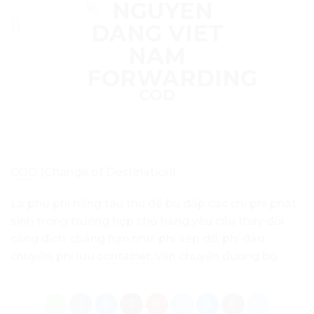
Skip
to
content
COD
COD
(Change of Destination)
Là phụ phí hãng tàu thu để bù đắp các chi phí phát
sinh trong trường hợp chủ hàng yêu cầu thay đổi
cảng đích, chẳng hạn như: phí xếp dỡ, phí đảo
chuyển, phí lưu
container
, vận chuyển đường bộ…