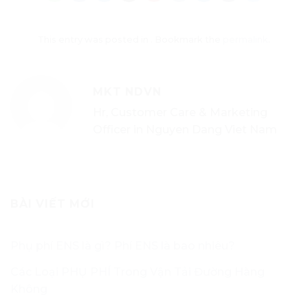
This entry was posted in . Bookmark the
permalink
.
MKT NDVN
Hr, Customer Care & Marketing
Officer in Nguyen Dang Viet Nam
BÀI VIẾT MỚI
Phụ phí ENS là gì? Phí ENS là bao nhiêu?
Các Loại PHỤ PHÍ Trong Vận Tải Đường Hàng
Không